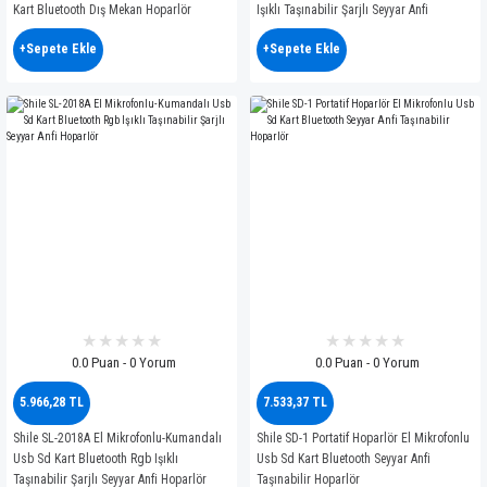
Kart Bluetooth Dış Mekan Hoparlör
Işıklı Taşınabilir Şarjlı Seyyar Anfi
Hoparlör
+Sepete Ekle
+Sepete Ekle
0.0 Puan - 0 Yorum
0.0 Puan - 0 Yorum
5.966,28 TL
7.533,37 TL
Shile SL-2018A El Mikrofonlu-Kumandalı
Shile SD-1 Portatif Hoparlör El Mikrofonlu
Usb Sd Kart Bluetooth Rgb Işıklı
Usb Sd Kart Bluetooth Seyyar Anfi
Taşınabilir Şarjlı Seyyar Anfi Hoparlör
Taşınabilir Hoparlör