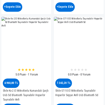
+Sepete Ekle
+Sepete Ekle
5.0 Puan - 1 Yorum
0.0 Puan - 0 Yorum
4.960,80 TL
7.342,20 TL
Shile Kx-2 El Mikrofonlu Kumandalı Şarjlı
Shile GT-10 El Mikrofonlu Taşınabilir
Usb Sd Bluetooth Taşınabilir Hoparlör
Hoparlör Seyyar Anfi Usb Bluetooth Sd
Taşınabilir Anfi