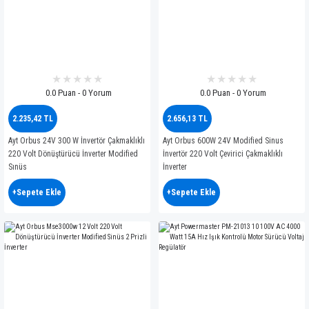
0.0 Puan - 0 Yorum
0.0 Puan - 0 Yorum
2.235,42 TL
2.656,13 TL
Ayt Orbus 24V 300 W İnvertör Çakmaklıklı
Ayt Orbus 600W 24V Modified Sinus
220 Volt Dönüştürücü İnverter Modified
İnvertör 220 Volt Çevirici Çakmaklıklı
Sınüs
İnverter
+Sepete Ekle
+Sepete Ekle