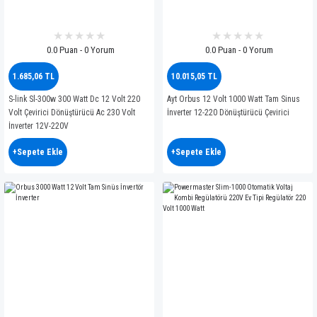
0.0 Puan - 0 Yorum
0.0 Puan - 0 Yorum
1.685,06 TL
10.015,05 TL
S-link Sl-300w 300 Watt Dc 12 Volt 220
Ayt Orbus 12 Volt 1000 Watt Tam Sinus
Volt Çevirici Dönüştürücü Ac 230 Volt
İnverter 12-220 Dönüştürücü Çevirici
İnverter 12V-220V
+Sepete Ekle
+Sepete Ekle