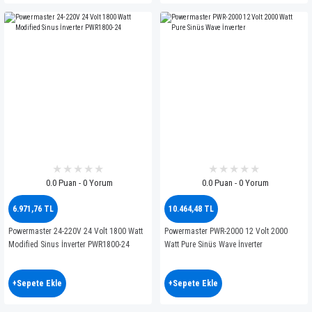
0.0 Puan - 0 Yorum
0.0 Puan - 0 Yorum
6.971,76 TL
10.464,48 TL
Powermaster 24-220V 24 Volt 1800 Watt
Powermaster PWR-2000 12 Volt 2000
Modified Sinus İnverter PWR1800-24
Watt Pure Sinüs Wave İnverter
+Sepete Ekle
+Sepete Ekle