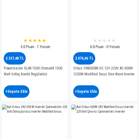
5.0 Puan - 1 Yorum
0.0 Puan - 0 Yorum
2.337,48 TL
2.076,66 TL
Powermaster SLIM-1500 Otomatik 1500
Orbus ORB600M DC 12V 220V AC 600W
Watt Voltaj Kombi Regülatörü
1200W Modified Sinus Sine Wave Inverter
+Sepete Ekle
+Sepete Ekle