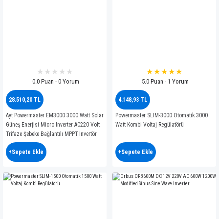
0.0 Puan - 0 Yorum
5.0 Puan - 1 Yorum
28.510,20 TL
4.148,93 TL
Ayt Powermaster EM3000 3000 Watt Solar
Powermaster SLIM-3000 Otomatik 3000
Güneş Enerjisi Micro Inverter AC220 Volt
Watt Kombi Voltaj Regülatörü
Trifaze Şebeke Bağlantılı MPPT İnvertör
+Sepete Ekle
+Sepete Ekle