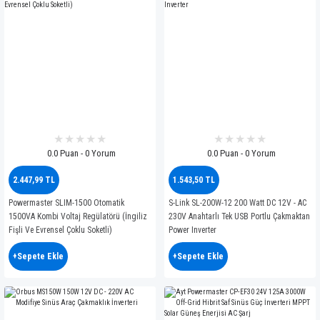
0.0 Puan - 0 Yorum
0.0 Puan - 0 Yorum
2.447,99 TL
1.543,50 TL
Powermaster SLIM-1500 Otomatik
S-Link SL-200W-12 200 Watt DC 12V - AC
1500VA Kombi Voltaj Regülatörü (İngiliz
230V Anahtarlı Tek USB Portlu Çakmaktan
Fişli Ve Evrensel Çoklu Soketli)
Power Inverter
+Sepete Ekle
+Sepete Ekle