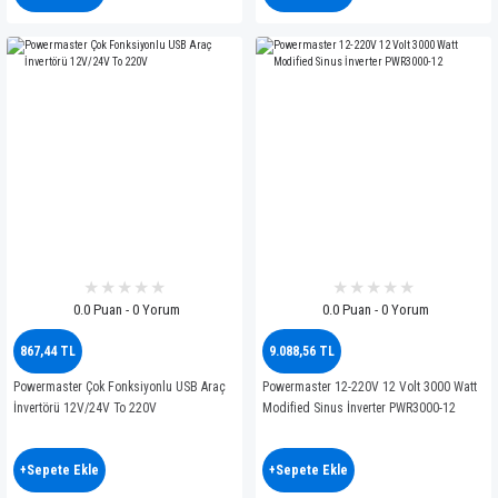
0.0 Puan - 0 Yorum
0.0 Puan - 0 Yorum
867,44 TL
9.088,56 TL
Powermaster Çok Fonksiyonlu USB Araç
Powermaster 12-220V 12 Volt 3000 Watt
İnvertörü 12V/24V To 220V
Modified Sinus İnverter PWR3000-12
+Sepete Ekle
+Sepete Ekle