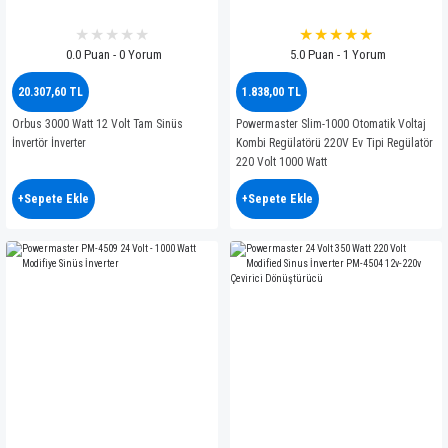
0.0 Puan - 0 Yorum
5.0 Puan - 1 Yorum
20.307,60 TL
1.838,00 TL
Orbus 3000 Watt 12 Volt Tam Sinüs
Powermaster Slim-1000 Otomatik Voltaj
İnvertör İnverter
Kombi Regülatörü 220V Ev Tipi Regülatör
220 Volt 1000 Watt
+Sepete Ekle
+Sepete Ekle