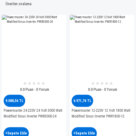
0.0 Puan - 0 Yorum
0.0 Puan - 0 Yorum
9.088,56 TL
6.971,76 TL
Powermaster 24-220V 24 Volt 3000 Watt
Powermaster 12-220V 12 Volt 1800 Watt
Modified Sinus İnverter PWR3000-24
Modified Sinus İnverter PWR1800-12
+Sepete Ekle
+Sepete Ekle