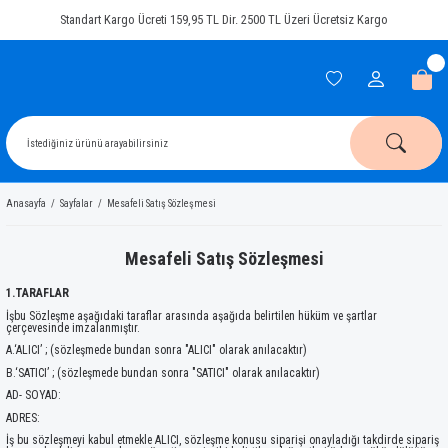
Standart Kargo Ücreti 159,95 TL Dir. 2500 TL Üzeri Ücretsiz Kargo
Anasayfa
Sayfalar
Mesafeli Satış Sözleşmesi
Mesafeli Satış Sözleşmesi
1.TARAFLAR
İşbu Sözleşme aşağıdaki taraflar arasında aşağıda belirtilen hüküm ve şartlar
çerçevesinde imzalanmıştır.
A.‘ALICI’ ; (sözleşmede bundan sonra "ALICI" olarak anılacaktır)
B.‘SATICI’ ; (sözleşmede bundan sonra "SATICI" olarak anılacaktır)
AD- SOYAD:
ADRES:
İş bu sözleşmeyi kabul etmekle ALICI, sözleşme konusu siparişi onayladığı takdirde sipariş