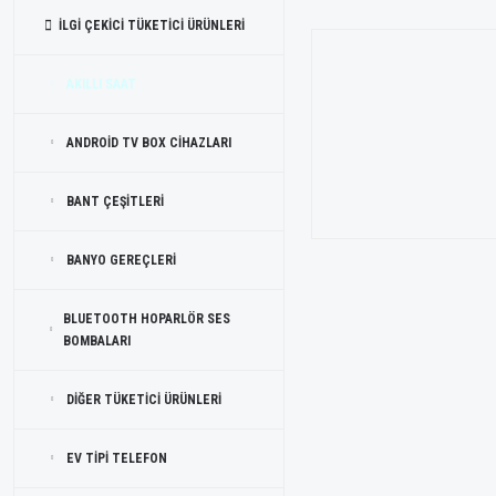
İLGİ ÇEKİCİ TÜKETİCİ ÜRÜNLERİ
AKILLI SAAT
ANDROİD TV BOX CİHAZLARI
BANT ÇEŞİTLERİ
BANYO GEREÇLERİ
BLUETOOTH HOPARLÖR SES
BOMBALARI
DİĞER TÜKETİCİ ÜRÜNLERİ
EV TİPİ TELEFON