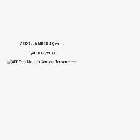
AEK-Tech MD4G 4 Çivi ...
Fiyat :
849,99 TL