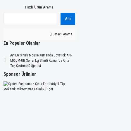
Hızlı Ürün Arama
Ara
Detaylı Arama
En Populer Olanlar
Ayt LG Sihirli Mouse Kumanda Joystick AN-
MR-UM-UB Serisi Lg Sihirli Kumanda Orta
Tuş Çevirme Düğmesi
Sponsor Ürünler