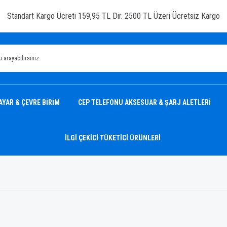
Standart Kargo Ücreti 159,95 TL Dir. 2500 TL Üzeri Ücretsiz Kargo
AYAR & ÇEVRE BİRİM
CEP TELEFONU AKSESUAR & ŞARJ ALETLERİ
İLGİ ÇEKİCİ TÜKETİCİ ÜRÜNLERİ