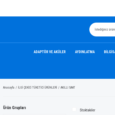
ADAPTÖR VE AKÜLER
AYDINLATMA
BİLGİS
Anasayfa
İLGİ ÇEKİCİ TÜKETİCİ ÜRÜNLERİ
AKILLI SAAT
Ürün Grupları
Stoktakiler