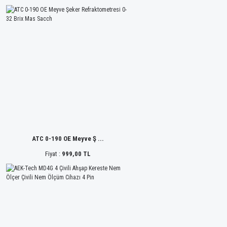
ATC 0-190 OE Meyve Ş ...
Fiyat :
999,00 TL