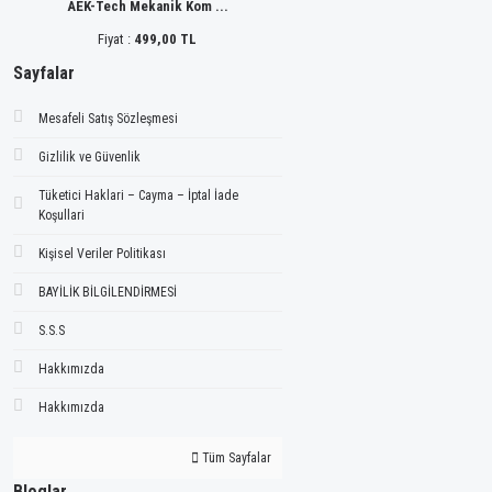
AEK-Tech Mekanik Kom ...
Fiyat :
499,00 TL
Sayfalar
Mesafeli Satış Sözleşmesi
Gizlilik ve Güvenlik
Tüketici Haklari – Cayma – İptal İade
Koşullari
Kişisel Veriler Politikası
BAYİLİK BİLGİLENDİRMESİ
S.S.S
Hakkımızda
Hakkımızda
Tüm Sayfalar
Bloglar