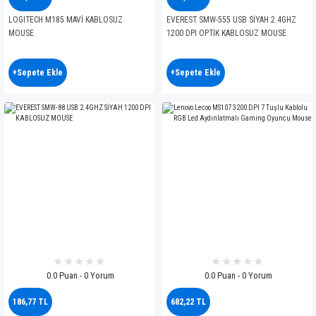
LOGITECH M185 MAVİ KABLOSUZ
EVEREST SMW-555 USB SİYAH 2.4GHZ
MOUSE
1200 DPI OPTİK KABLOSUZ MOUSE
+Sepete Ekle
+Sepete Ekle
0.0 Puan - 0 Yorum
0.0 Puan - 0 Yorum
186,77 TL
682,22 TL