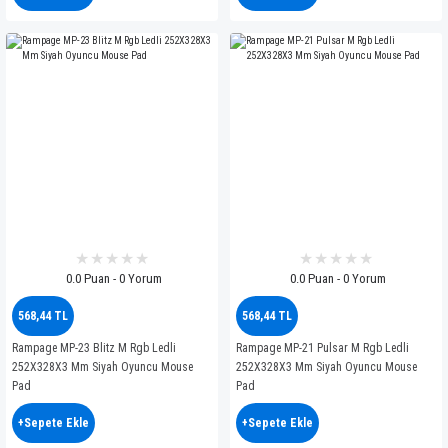
0.0 Puan - 0 Yorum
0.0 Puan - 0 Yorum
568,44 TL
568,44 TL
Rampage MP-23 Blitz M Rgb Ledli
Rampage MP-21 Pulsar M Rgb Ledli
252X328X3 Mm Siyah Oyuncu Mouse
252X328X3 Mm Siyah Oyuncu Mouse
Pad
Pad
+Sepete Ekle
+Sepete Ekle