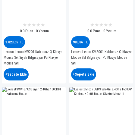
0.0 Puan - 0 Yorum
0.0 Puan - 0 Yorum
1.023,55 TL
983,86 TL
Lenovo Lecoo KW201 Kablosuz Q Klavye
Lenovo Lecoo KM2001 Kablosuz Q Klavye
Mouse Set Siyah Bilgisayar Pc Klavye
Mouse Set Bilgisayar Pc Klavye Mouse
Mouse Seti
Seti
+Sepete Ekle
+Sepete Ekle