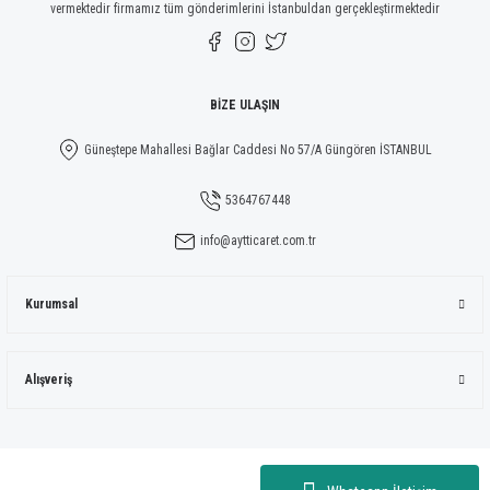
vermektedir firmamız tüm gönderimlerini İstanbuldan gerçekleştirmektedir
BİZE ULAŞIN
Güneştepe Mahallesi Bağlar Caddesi No 57/A Güngören İSTANBUL
5364767448
info@aytticaret.com.tr
Kurumsal
Alışveriş