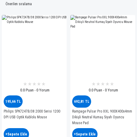
0.0 Puan - 0 Yorum
0.0 Puan - 0 Yorum
195,66 TL
692,81 TL
Philips SPK7247B/38 2000 Serisi 1200
Rampage Pulsar Pro XXL 900X400x4mm
DPI USB Optik Kablolu Mouse
Dikişli Neutral Kumaş Siyah Oyuncu
Mouse Pad
+Sepete Ekle
+Sepete Ekle