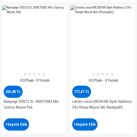
0.0 Puan - 0 Yorum
0.0 Puan - 0 Yorum
265,48 TL
777,47 TL
Rampage 300272 XL 300X700X3 Mm
Lenovo Lecoo KW200-BK Siyah Kablosuz
Oyuncu Mouse Pad
Ofis Klavye Mouse Seti (Numpadli)
+Sepete Ekle
+Sepete Ekle