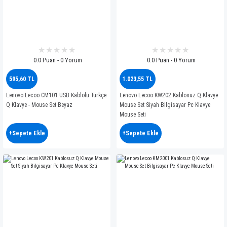
0.0 Puan - 0 Yorum
0.0 Puan - 0 Yorum
595,60 TL
1.023,55 TL
Lenovo Lecoo CM101 USB Kablolu Türkçe
Lenovo Lecoo KW202 Kablosuz Q Klavye
Q Klavye - Mouse Set Beyaz
Mouse Set Siyah Bilgisayar Pc Klavye
Mouse Seti
+Sepete Ekle
+Sepete Ekle