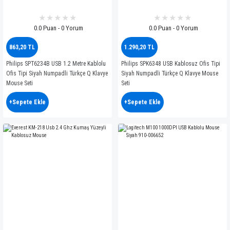
0.0 Puan - 0 Yorum
0.0 Puan - 0 Yorum
863,20 TL
1.290,20 TL
Philips SPT6234B USB 1.2 Metre Kablolu
Philips SPK6348 USB Kablosuz Ofis Tipi
Ofis Tipi Siyah Numpadli Türkçe Q Klavye
Siyah Numpadli Türkçe Q Klavye Mouse
Mouse Seti
Seti
+Sepete Ekle
+Sepete Ekle