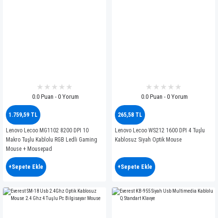
0.0 Puan - 0 Yorum
0.0 Puan - 0 Yorum
1.759,59 TL
265,58 TL
Lenovo Lecoo MG1102 8200 DPI 10
Lenovo Lecoo WS212 1600 DPI 4 Tuşlu
Makro Tuşlu Kablolu RGB Ledli Gaming
Kablosuz Siyah Optik Mouse
Mouse + Mousepad
+Sepete Ekle
+Sepete Ekle