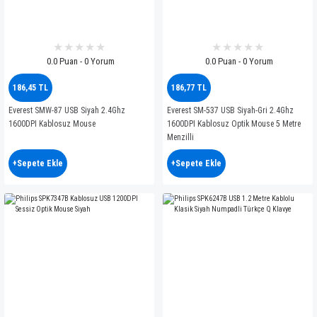
0.0 Puan - 0 Yorum
0.0 Puan - 0 Yorum
186,45 TL
186,77 TL
Everest SMW-87 USB Siyah 2.4Ghz
Everest SM-537 USB Siyah-Gri 2.4Ghz
1600DPI Kablosuz Mouse
1600DPI Kablosuz Optik Mouse 5 Metre
Menzilli
+Sepete Ekle
+Sepete Ekle