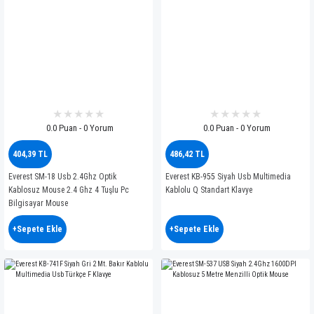
0.0 Puan - 0 Yorum
0.0 Puan - 0 Yorum
404,39 TL
486,42 TL
Everest SM-18 Usb 2.4Ghz Optik
Everest KB-955 Siyah Usb Multimedia
Kablosuz Mouse 2.4 Ghz 4 Tuşlu Pc
Kablolu Q Standart Klavye
Bilgisayar Mouse
+Sepete Ekle
+Sepete Ekle