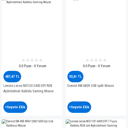
0.0 Puan - 0 Yorum
0.0 Puan - 0 Yorum
487,47 TL
92,61 TL
Lenovo Lecoo MS120 2400 DPI RGB
Everest KM-6809 USB Işıklı Mouse
Aydınlatmalı Kablolu Gaming Mouse
+Sepete Ekle
+Sepete Ekle