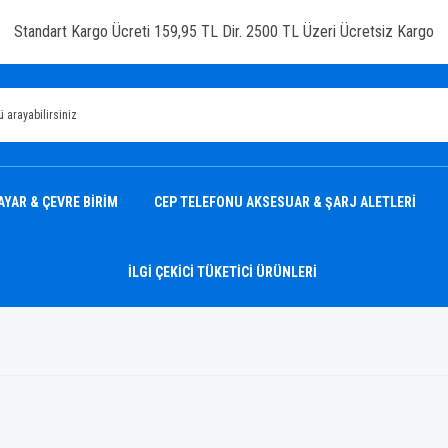
Standart Kargo Ücreti 159,95 TL Dir. 2500 TL Üzeri Ücretsiz Kargo
AYAR & ÇEVRE BİRİM
CEP TELEFONU AKSESUAR & ŞARJ ALETLERİ
İLGİ ÇEKİCİ TÜKETİCİ ÜRÜNLERİ