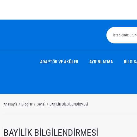
ADAPTÖR VE AKÜLER
AYDINLATMA
BİLGİS
Anasayfa
Bloglar
Genel
BAYİLİK BİLGİLENDİRMESİ
BAYİLİK BİLGİLENDİRMESİ