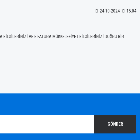
24-10-2024
15:04
BİLGİLERİNİZİ VE E FATURA MÜKKELEFİYET BİLGİLERİNİZİ DOĞRU BİR
GÖNDER