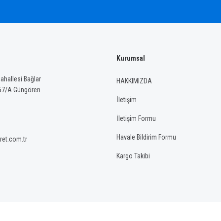
Kurumsal
hallesi Bağlar
HAKKIMIZDA
57/A Güngören
İletişim
İletişim Formu
Havale Bildirim Formu
ret.com.tr
Kargo Takibi