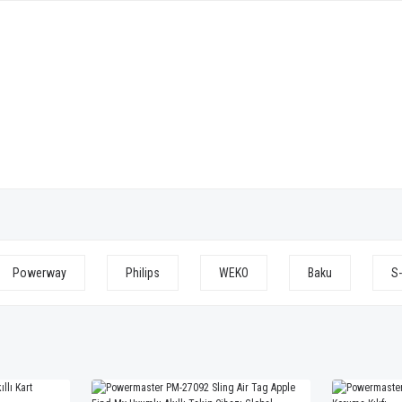
Powerway
Philips
WEKO
Baku
S-