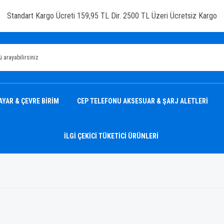
Standart Kargo Ücreti 159,95 TL Dir. 2500 TL Üzeri Ücretsiz Kargo
AYAR & ÇEVRE BİRİM
CEP TELEFONU AKSESUAR & ŞARJ ALETLERİ
İLGİ ÇEKİCİ TÜKETİCİ ÜRÜNLERİ