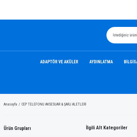
ADAPTÖR VE AKÜLER
AYDINLATMA
BİLGİS
Anasayfa
CEP TELEFONU AKSESUAR & ŞARJ ALETLERİ
İlgili Alt Kategoriler
Ürün Grupları