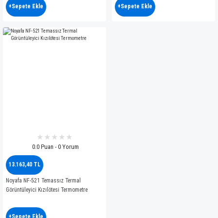
+Sepete Ekle
+Sepete Ekle
0.0 Puan - 0 Yorum
13.163,40 TL
Noyafa NF-521 Temassız Termal
Görüntüleyici Kızılötesi Termometre
+Sepete Ekle