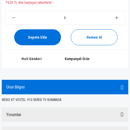
*4,35 TL den başlayan taksitlerle!
Sepete Ekle
Hemen Al
Hızlı Gönderi
Kampanyalı Ürün
Ürün Bilgisi
WEKO KT VESTEL 910 SERİSİ TV KUMANDA
Yorumlar