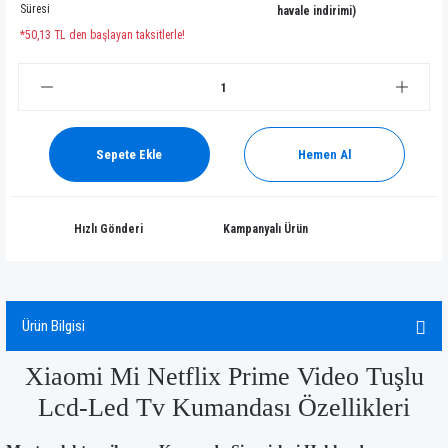
Süresi
havale indirimi)
*50,13 TL den başlayan taksitlerle!
Sepete Ekle
Hemen Al
Hızlı Gönderi
Kampanyalı Ürün
Ürün Bilgisi
Xiaomi Mi Netflix Prime Video Tuşlu
Lcd-Led Tv Kumandası Özellikleri