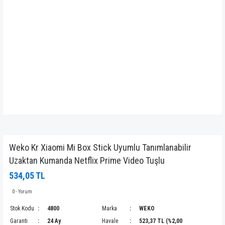
Weko Kr Xiaomi Mi Box Stick Uyumlu Tanımlanabilir
Uzaktan Kumanda Netflix Prime Video Tuşlu
534,05 TL
0 - Yorum
Stok Kodu
4800
Marka
WEKO
Garanti
24 Ay
Havale
523,37 TL (%2,00