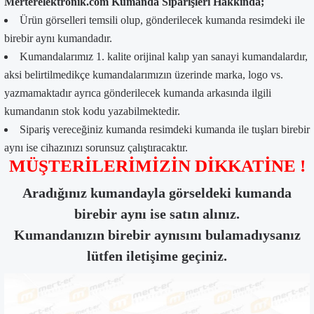
Merterelektronik.com Kumanda Siparişleri Hakkında;
Ürün görselleri temsili olup, gönderilecek kumanda resimdeki ile
birebir aynı kumandadır.
Kumandalarımız 1. kalite orijinal kalıp yan sanayi kumandalardır,
aksi belirtilmedikçe kumandalarımızın üzerinde marka, logo vs.
yazmamaktadır ayrıca gönderilecek kumanda arkasında ilgili
kumandanın stok kodu yazabilmektedir.
Sipariş vereceğiniz kumanda resimdeki kumanda ile tuşları birebir
aynı ise cihazınızı sorunsuz çalıştıracaktır.
MÜŞTERİLERİMİZİN DİKKATİNE !
Aradığınız kumandayla görseldeki kumanda
birebir aynı ise satın alınız.
Kumandanızın birebir aynısını bulamadıysanız
lütfen iletişime geçiniz.