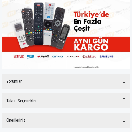
Yorumlar
Taksit Seçenekleri
Bu ürüne ilk yorumu siz yapın!
Önerileriniz
Yorum Yaz