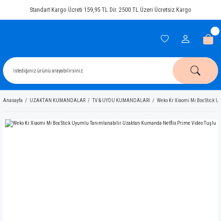
Standart Kargo Ücreti 159,95 TL Dir. 2500 TL Üzeri Ücretsiz Kargo
Anasayfa
UZAKTAN KUMANDALAR
TV & UYDU KUMANDALARI
Weko Kr Xiaomi Mi Box Stick 