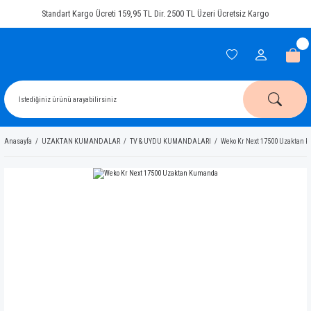
Standart Kargo Ücreti 159,95 TL Dir. 2500 TL Üzeri Ücretsiz Kargo
Anasayfa
UZAKTAN KUMANDALAR
TV & UYDU KUMANDALARI
Weko Kr Next 17500 Uzaktan