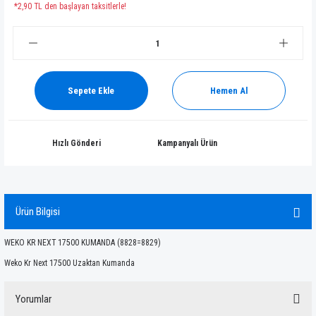
*2,90 TL den başlayan taksitlerle!
Sepete Ekle
Hemen Al
Hızlı Gönderi
Kampanyalı Ürün
Ürün Bilgisi
WEKO KR NEXT 17500 KUMANDA (8828=8829)
Weko Kr Next 17500 Uzaktan Kumanda
Yorumlar