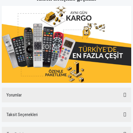
Yorumlar
Taksit Seçenekleri
Bu ürüne ilk yorumu siz yapın!