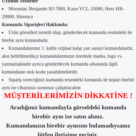
Uyumlu Modeller
Moonstar, Benjamin BJ-7800, Kaon YCL-33000, Herz HR-
29000, Hiremco
Kumanda Siparişleri Hakkında;
Ürün görselleri temsili olup, gönderilecek kumanda resimdeki ile
birebir aynı kumandadır.
Kumandalarımız 1. kalite orijinal kalıp yan sanayi kumandalardır,
aksi belirtilmedikçe kumandalarımızın üzerinde marka, logo vs.
yazmamaktadır ayrıca gönderilecek kumanda arkasında ilgili
kumandanın stok kodu yazabilmektedir.
Sipariş vereceğiniz kumanda resimdeki kumanda ile tuşları birebir
aynı ise cihazınızı sorunsuz çalıştıracaktır.
MÜŞTERİLERİMİZİN DİKKATİNE !
Aradığınız kumandayla görseldeki kumanda
birebir aynı ise satın alınız.
Kumandanızın birebir aynısını bulamadıysanız
lütfen iletişime geçiniz.