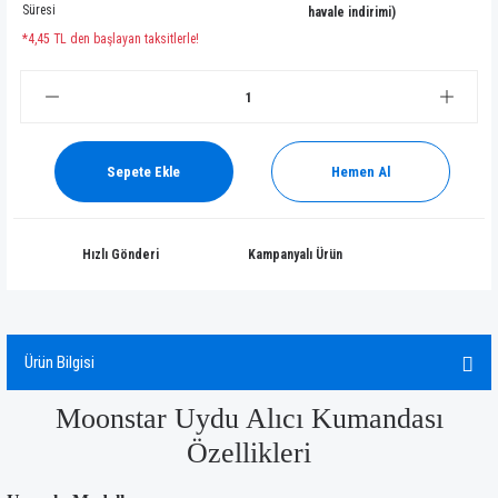
Süresi
havale indirimi)
*4,45 TL den başlayan taksitlerle!
Sepete Ekle
Hemen Al
Hızlı Gönderi
Kampanyalı Ürün
Ürün Bilgisi
Moonstar Uydu Alıcı Kumandası
Özellikleri