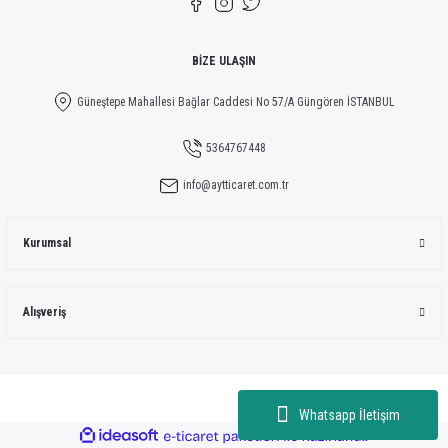
Gönder
BİZE ULAŞIN
Güneştepe Mahallesi Bağlar Caddesi No 57/A Güngören İSTANBUL
5364767448
info@aytticaret.com.tr
Kurumsal
Alışveriş
Whatsapp İletişim
ideasoft
ile
e-