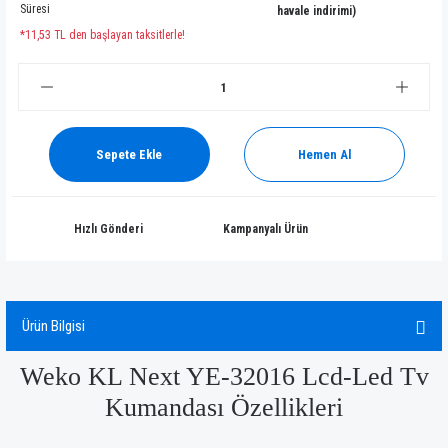
Süresi
havale indirimi)
*11,53 TL den başlayan taksitlerle!
Sepete Ekle
Hemen Al
Hızlı Gönderi
Kampanyalı Ürün
Ürün Bilgisi
Weko KL Next YE-32016 Lcd-Led Tv
Kumandası Özellikleri