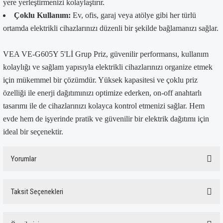
yere yerleştirmenizi kolaylaştırır.
Çoklu Kullanım:
Ev, ofis, garaj veya atölye gibi her türlü
ortamda elektrikli cihazlarınızı düzenli bir şekilde bağlamanızı sağlar.
VEA VE-G605Y 5'Lİ Grup Priz, güvenilir performansı, kullanım
kolaylığı ve sağlam yapısıyla elektrikli cihazlarınızı organize etmek
için mükemmel bir çözümdür. Yüksek kapasitesi ve çoklu priz
özelliği ile enerji dağıtımınızı optimize ederken, on-off anahtarlı
tasarımı ile de cihazlarınızı kolayca kontrol etmenizi sağlar. Hem
evde hem de işyerinde pratik ve güvenilir bir elektrik dağıtımı için
ideal bir seçenektir.
Yorumlar
Taksit Seçenekleri
Bu ürüne ilk yorumu siz yapın!