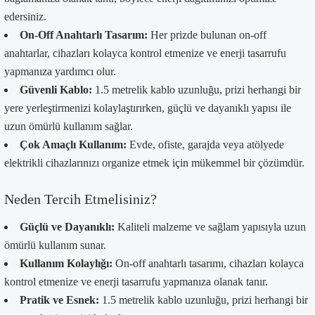
edersiniz.
On-Off Anahtarlı Tasarım:
Her prizde bulunan on-off
anahtarlar, cihazları kolayca kontrol etmenize ve enerji tasarrufu
yapmanıza yardımcı olur.
Güvenli Kablo:
1.5 metrelik kablo uzunluğu, prizi herhangi bir
yere yerleştirmenizi kolaylaştırırken, güçlü ve dayanıklı yapısı ile
uzun ömürlü kullanım sağlar.
Çok Amaçlı Kullanım:
Evde, ofiste, garajda veya atölyede
elektrikli cihazlarınızı organize etmek için mükemmel bir çözümdür.
Neden Tercih Etmelisiniz?
Güçlü ve Dayanıklı:
Kaliteli malzeme ve sağlam yapısıyla uzun
ömürlü kullanım sunar.
Kullanım Kolaylığı:
On-off anahtarlı tasarımı, cihazları kolayca
kontrol etmenize ve enerji tasarrufu yapmanıza olanak tanır.
Pratik ve Esnek:
1.5 metrelik kablo uzunluğu, prizi herhangi bir