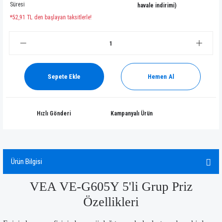
Süresi
havale indirimi)
*52,91 TL den başlayan taksitlerle!
Sepete Ekle
Hemen Al
Hızlı Gönderi
Kampanyalı Ürün
Ürün Bilgisi
VEA VE-G605Y 5'li Grup Priz
Özellikleri