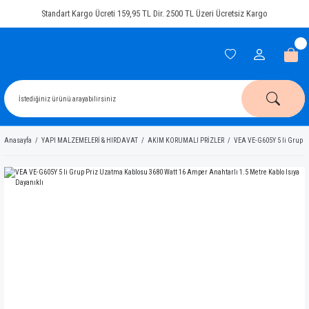
Standart Kargo Ücreti 159,95 TL Dir. 2500 TL Üzeri Ücretsiz Kargo
Anasayfa
YAPI MALZEMELERİ & HIRDAVAT
AKIM KORUMALI PRİZLER
VEA VE-G605Y 5 li Grup P