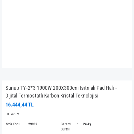
Sunup TY-2*3 1900W 200X300cm Isıtmalı Pad Halı -
Dijital Termostatlı Karbon Kristal Teknolojisi
16.444,44 TL
0 - Yorum
Stok Kodu
29982
Garanti
24 Ay
Süresi