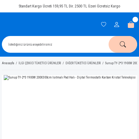
Standart Kargo Ücreti 159,95 TL Dir. 2500 TL Üzeri Ücretsiz Kargo
Anasayfa
İLGİ ÇEKİCİ TÜKETİCİ ÜRÜNLERİ
DİĞER TÜKETİCİ ÜRÜNLERİ
Sunup TY-2*3 1900W 200X30