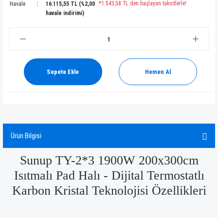
*1.543,58 TL den başlayan taksitlerle!
Havale
16.115,55 TL (%2,00
havale indirimi)
Sepete Ekle
Hemen Al
Ürün Bilgisi
Sunup TY-2*3 1900W 200x300cm
Isıtmalı Pad Halı - Dijital Termostatlı
Karbon Kristal Teknolojisi Özellikleri