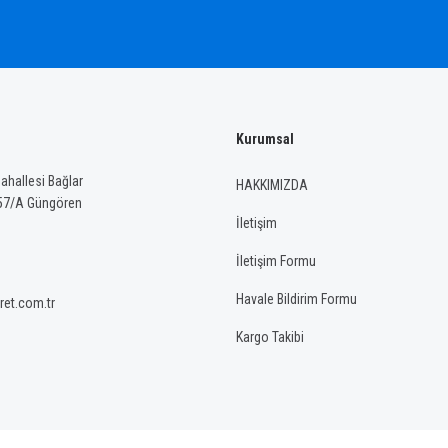
Kurumsal
Gönder
hallesi Bağlar
HAKKIMIZDA
57/A Güngören
İletişim
İletişim Formu
Havale Bildirim Formu
ret.com.tr
Kargo Takibi