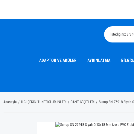
ADAPTÖR VE AKÜLER
AYDINLATMA
BİLGİS
Anasayfa
İLGİ ÇEKİCİ TÜKETİCİ ÜRÜNLERİ
BANT ÇEŞİTLERİ
Sunup SN-27918 Siyah 0.