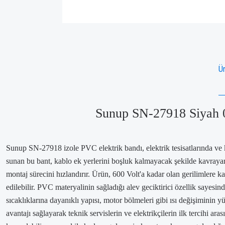
Ür
Sunup SN-27918 Siyah 0.
Sunup SN-27918 izole PVC elektrik bandı, elektrik tesisatlarında ve k
sunan bu bant, kablo ek yerlerini boşluk kalmayacak şekilde kavrayara
montaj sürecini hızlandırır. Ürün, 600 Volt'a kadar olan gerilimlere 
edilebilir. PVC materyalinin sağladığı alev geciktirici özellik sayes
sıcaklıklarına dayanıklı yapısı, motor bölmeleri gibi ısı değişiminin
avantajı sağlayarak teknik servislerin ve elektrikçilerin ilk tercihi