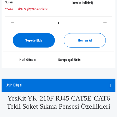
Süresi
havale indirimi)
*74,67 TL den başlayan taksitlerle!
Sepete Ekle
Hemen Al
Hızlı Gönderi
Kampanyalı Ürün
Ürün Bilgisi
YesKit YK-210F RJ45 CAT5E-CAT6
Tekli Soket Sıkma Pensesi Özellikleri