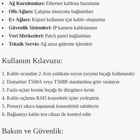
Ağ Kurulumları:
Ethernet kablosu hazırlama
Ofis Ağları:
Çalışma istasyonu bağlantıları
Ev Ağları:
Kişisel kullanım için kablo oluşturma
Güvenlik Sistemleri:
IP kamera kablolaması
Veri Merkezleri:
Patch panel bağlantıları
Teknik Servis:
Ağ arıza giderme işlemleri
Kullanım Kılavuzu:
Kablo ucundan 2-3cm yalıtkanı soyun (soyma bıçağı kullanarak)
Damarları T568A veya T568B standardına göre sıralayın
Fazla uçları kesme bıçağı ile düzgünce kesin
Kablo uçlarını RJ45 konnektör içine yerleştirin
Penseyi sıkıca kapatarak konnektörü sabitleyin
Bağlantıyı kablo test cihazı ile kontrol edin
Bakım ve Güvenlik: