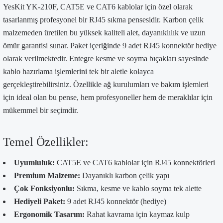
YesKit YK-210F, CAT5E ve CAT6 kablolar için özel olarak
tasarlanmış profesyonel bir RJ45 sıkma pensesidir. Karbon çelik
malzemeden üretilen bu yüksek kaliteli alet, dayanıklılık ve uzun
ömür garantisi sunar. Paket içeriğinde 9 adet RJ45 konnektör hediye
olarak verilmektedir. Entegre kesme ve soyma bıçakları sayesinde
kablo hazırlama işlemlerini tek bir aletle kolayca
gerçekleştirebilirsiniz. Özellikle ağ kurulumları ve bakım işlemleri
için ideal olan bu pense, hem profesyoneller hem de meraklılar için
mükemmel bir seçimdir.
Temel Özellikler:
Uyumluluk:
CAT5E ve CAT6 kablolar için RJ45 konnektörleri
Premium Malzeme:
Dayanıklı karbon çelik yapı
Çok Fonksiyonlu:
Sıkma, kesme ve kablo soyma tek alette
Hediyeli Paket:
9 adet RJ45 konnektör (hediye)
Ergonomik Tasarım:
Rahat kavrama için kaymaz kulp