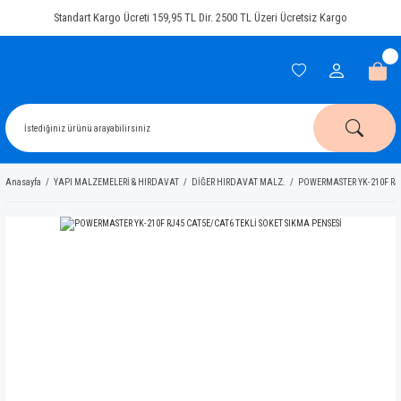
Standart Kargo Ücreti 159,95 TL Dir. 2500 TL Üzeri Ücretsiz Kargo
Anasayfa
YAPI MALZEMELERİ & HIRDAVAT
DİĞER HIRDAVAT MALZ.
POWERMASTER YK-210F RJ4