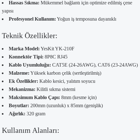
Hassas Sıkma:
Mükemmel bağlantı için optimize edilmiş çene
yapısı
Profesyonel Kullanım:
Yoğun iş temposuna dayanıklı
Teknik Özellikler:
Marka Model:
YesKit YK-210F
Konnektör Tipi:
8P8C RJ45
Kablo Uyumluluğu:
CAT5E (24-26AWG), CAT6 (23-24AWG)
Malzeme:
Yüksek karbon çelik (sertleştirilmiş)
Ek Özellikler:
Kablo kesici, yalıtım soyucu
Mekanizma:
Kilitli sıkma sistemi
Maksimum Kablo Çapı:
8mm (kesme için)
Boyutlar:
200mm (uzunluk) x 85mm (genişlik)
Ağırlık:
320 gram
Kullanım Alanları: