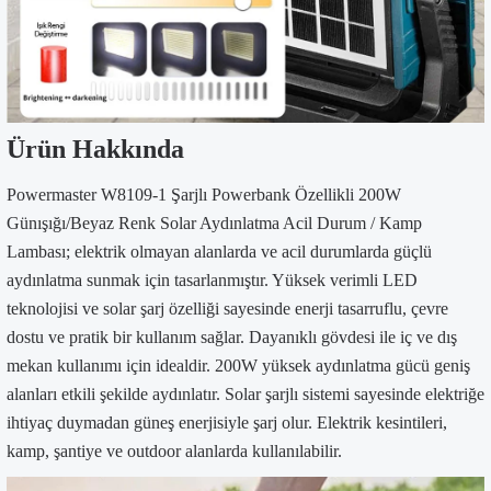
Ürün Hakkında
Powermaster W8109-1 Şarjlı Powerbank Özellikli 200W
Günışığı/Beyaz Renk Solar Aydınlatma Acil Durum / Kamp
Lambası; elektrik olmayan alanlarda ve acil durumlarda güçlü
aydınlatma sunmak için tasarlanmıştır. Yüksek verimli LED
teknolojisi ve solar şarj özelliği sayesinde enerji tasarruflu, çevre
dostu ve pratik bir kullanım sağlar. Dayanıklı gövdesi ile iç ve dış
mekan kullanımı için idealdir. 200W yüksek aydınlatma gücü geniş
alanları etkili şekilde aydınlatır. Solar şarjlı sistemi sayesinde elektriğe
ihtiyaç duymadan güneş enerjisiyle şarj olur. Elektrik kesintileri,
kamp, şantiye ve outdoor alanlarda kullanılabilir.