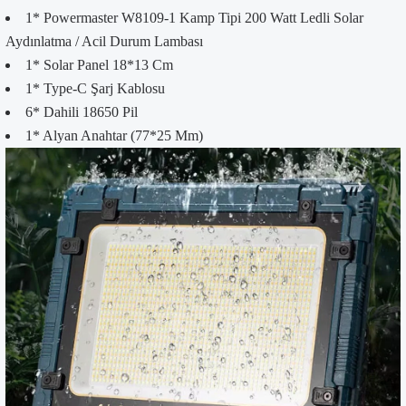
1* Powermaster W8109-1 Kamp Tipi 200 Watt Ledli Solar
Aydınlatma / Acil Durum Lambası
1* Solar Panel 18*13 Cm
1* Type-C Şarj Kablosu
6* Dahili 18650 Pil
1* Alyan Anahtar (77*25 Mm)