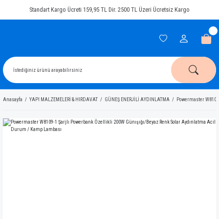
Standart Kargo Ücreti 159,95 TL Dir. 2500 TL Üzeri Ücretsiz Kargo
Anasayfa
YAPI MALZEMELERİ & HIRDAVAT
GÜNEŞ ENERJİLİ AYDINLATMA
Powermaster W8109-