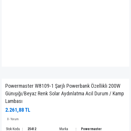
Powermaster W8109-1 Şarjlı Powerbank Özellikli 200W
Günışığı/Beyaz Renk Solar Aydınlatma Acil Durum / Kamp
Lambası
2.261,88 TL
0 - Yorum
Stok Kodu
25412
Marka
Powermaster