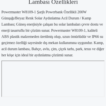
Lambası Özellikleri
Powermaster W8109-1 Şarjlı Powerbank Özellikli 200W
Günışığı/Beyaz Renk Solar Aydınlatma Acil Durum / Kamp
Lambası; Güneş enerjisiyle çalışan bu solar lambaları çevre dostu ve
enerji tasarruflu bir çözüm sunar. Powermaster W8109-1, kaliteli
ABS plastik malzemeden üretilmiş olup, uzun ömürlüdür ve IP66 su
geçirmez özelliği sayesinde dış mekan kullanımına uygundur. Kamp,
acil durum lambası, Bahçe, avlu, çim, çiçek tarhı, park, teras ve diğer
her köşe için ideal bir aydınlatma çözümü sunar.