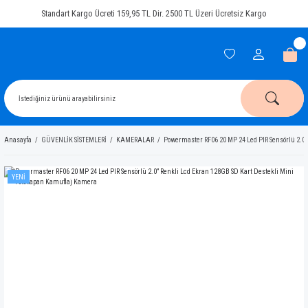
Standart Kargo Ücreti 159,95 TL Dir. 2500 TL Üzeri Ücretsiz Kargo
Anasayfa
GÜVENLİK SİSTEMLERİ
KAMERALAR
Powermaster RF06 20 MP 24 Led PIR Sensörlü 2.0”
YENİ