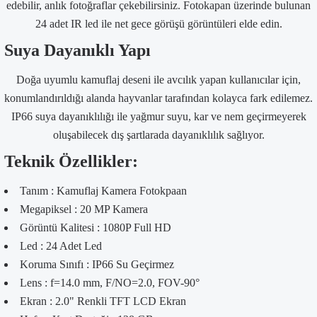
edebilir, anlık fotoğraflar çekebilirsiniz. Fotokapan üzerinde bulunan
24 adet IR led ile net gece görüşü görüntüleri elde edin.
Suya Dayanıklı Yapı
Doğa uyumlu kamuflaj deseni ile avcılık yapan kullanıcılar için,
konumlandırıldığı alanda hayvanlar tarafından kolayca fark edilemez.
IP66 suya dayanıklılığı ile yağmur suyu, kar ve nem geçirmeyerek
oluşabilecek dış şartlarada dayanıklılık sağlıyor.
Teknik Özellikler:
Tanım : Kamuflaj Kamera Fotokpaan
Megapiksel : 20 MP Kamera
Görüntü Kalitesi : 1080P Full HD
Led : 24 Adet Led
Koruma Sınıfı : IP66 Su Geçirmez
Lens : f=14.0 mm, F/NO=2.0, FOV-90°
Ekran : 2.0" Renkli TFT LCD Ekran