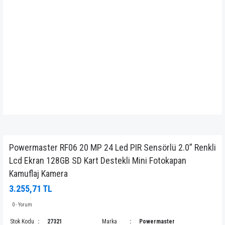
Powermaster RF06 20 MP 24 Led PIR Sensörlü 2.0” Renkli
Lcd Ekran 128GB SD Kart Destekli Mini Fotokapan
Kamuflaj Kamera
3.255,71 TL
0 - Yorum
Stok Kodu
27321
Marka
Powermaster