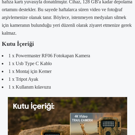
hafıza kartı yuvasıyla donatılmıştır. Cihaz, 128 GB'a kadar depolama
ortamını destekler. Bu sayede haftalarca süren video ve fotoğraf
arşivlemenize olanak tanır. Böylece, istenmeyen medyaları silmek
için kameranın bulunduğu yeri düzenli olarak ziyaret etmenize gerek
kalmaz.
Kutu İçeriği
1 x Powermaster RF06 Fotokapan Kamera
1 x Usb Type C Kablo
1 x Montaj için Kemer
1 x Tripot Ayak
1 x Kullanım kılavuzu