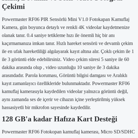
Çekimi
Powermaster RF06 PIR Sensörlü Mini V1.0 Fotokapan Kamuflaj
Kamera, gün boyunca detaylı ve renkli 4K videolar kaydetmenize
olanak tanır. 0.4 saniye tetikleme hızı ile önemli hiç bir anı
kaçırmamanıza imkan tanır. Hızlı hareket sensörü ve devamlı çekim
ile en ufak hareketliliği algılayarak kayıt altına alır. Çoklı çekim ile 1
ile 3 görüntü elde edebilirsiniz. Video çekim süresi 5 saniye ile 60
dakika arasında olup , video uzunluğu 10 saniye ile 3 dakika
arasındadır. Parola koruması, Görüntü bilgisi damgası ve Aralıklı
kayıt zamanlayıcı özellikleride bulunmaktadır. Powermaster RF06
kamuflaj kamerasıyla kaydedilen videolar yalnızca görüntü değil,
aynı zamanda ses de içerir ve cihazın içine yerleştirilmiş yüksek
hassasiyetli bir mikrofon sayesinde kaydedilir.
128 GB'a kadar Hafıza Kart Desteği
Powermaster RF06 Fotokopan kamuflaj kamerası, Micro SD/SDHC