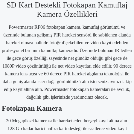
SD Kart Destekli Fotokapan Kamuflaj
Kamera Özellikleri
Powermaster RF06 fotokapan kamera, kamuflaj görünümü ve
üzerinde bulunan gelişmiş PIR hareket sensörü ile sabitlenen alanda
hareket olması halinde fotoğraf çekebilen ve video kayıt edebilen
profesyonel bir mini kamuflaj kameradır. Üzerinde bulunan IR ledleri
ile gece görüş özelliği sayesinde net gündüz olduğu gibi gece de
1080P video çözünürlüğü ile net video kayıtları elde edilir. 90 derece
kamera lens açısı ve 60 derece PIR hareket algılama teknolojisi ile
daha geniş alanda ister doğa görüntünüzü alın isterseniz avınızı takip
edip kayıt altına alın. Powermaster fotokapan kameraları ile avcılık,
dağcılık gibi işlerinizde yardımcınız olacak.
Fotokapan Kamera
20 Megapiksel kamerası ile hareket eden herşeyi kayıt altına alın.
128 Gb kadar harici hafıza kartı desteği ile saatlerce video kayıt