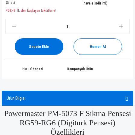
Süresi
havale indirimi)
*68,49 TL den başlayan taksitlerle!
Sepete Ekle
Hemen Al
Hızlı Gönderi
Kampanyalı Ürün
Ürün Bilgisi
Powermaster PM-5073 F Sıkma Pensesi
RG59-RG6 (Digiturk Pensesi)
Özellikleri