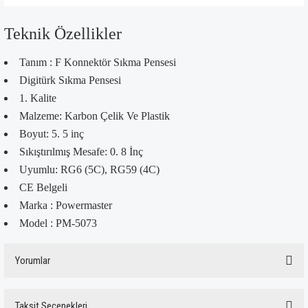
Teknik Özellikler
Tanım : F Konnektör Sıkma Pensesi
Digitürk Sıkma Pensesi
1. Kalite
Malzeme: Karbon Çelik Ve Plastik
Boyut: 5. 5 inç
Sıkıştırılmış Mesafe: 0. 8 İnç
Uyumlu: RG6 (5C), RG59 (4C)
CE Belgeli
Marka : Powermaster
Model : PM-5073
Yorumlar
Taksit Seçenekleri