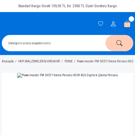
Standart Kargo Ücreti 159,95 TL Dir. 2500 TL Üzeri Ücretsiz Kargo
Anasayfa
YAPI MALZEMELERİ & HIRDAVAT
PENSE
Powermaster PM-5073 F Sıkma Pensesi RG59