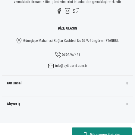
vermektedir firmamız tüm gönderimlerini İstanbuldan gerçekleştirmektedir
Gönder
BİZE ULAŞIN
Güneştepe Mahallesi Bağlar Caddesi No 57/A Güngören İSTANBUL
5364767448
info@aytticaret.com.tr
Kurumsal
Alışveriş
Whatsapp İletişim