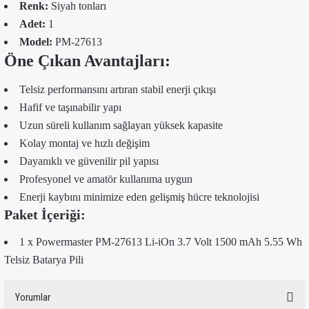
Renk:
Siyah tonları
Adet:
1
Model:
PM-27613
Öne Çıkan Avantajları:
Telsiz performansını artıran stabil enerji çıkışı
Hafif ve taşınabilir yapı
Uzun süreli kullanım sağlayan yüksek kapasite
Kolay montaj ve hızlı değişim
Dayanıklı ve güvenilir pil yapısı
Profesyonel ve amatör kullanıma uygun
Enerji kaybını minimize eden gelişmiş hücre teknolojisi
Paket İçeriği:
1 x Powermaster PM-27613 Li-iOn 3.7 Volt 1500 mAh 5.55 Wh
Telsiz Batarya Pili
Yorumlar