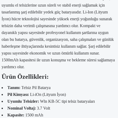
uyumlu el telsizlerine uzun süreli ve stabil enerji sağlamak için
tasarlanmış şarj edilebilir yedek güç bataryasıdır. Li-Ion (Lityum
İyon) hücre teknolojisi sayesinde yüksek enerji yoğunluğu sunarak
telsizin daha verimli çalışmasına yardımcı olur. Kompakt ve
dayanıklı yapısı sayesinde profesyonel kullanım şartlarına uygun
olan bu batarya, güvenlik, organizasyon, saha çalışmaları ve günlük
haberleşme ihtiyaçlarında kesintisiz kullanım sağlar. Şarj edilebilir
yapısı sayesinde ekonomik ve uzun ömürlü kullanım sunar.
1500mAh kapasitesi ile uzun konuşma ve bekleme süresi sağlamaya
yardımcı olur.
Ürün Özellikleri:
Tanım:
Telsiz Pil Batarya
Pil Kimyası:
Li-iOn (Lityum İyon)
Uyumlu Telsizler:
Wln KB-5C tipi telsiz bataryaları
Nominal Voltaj:
3.7 Volt
Kapasite:
1500 mAh