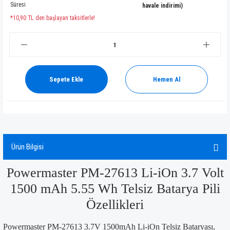
Süresi
havale indirimi)
*10,90 TL den başlayan taksitlerle!
Sepete Ekle
Hemen Al
Ürün Bilgisi
Powermaster PM-27613 Li-iOn 3.7 Volt
1500 mAh 5.55 Wh Telsiz Batarya Pili
Özellikleri
Powermaster PM-27613 3.7V 1500mAh Li-iOn Telsiz Bataryası,