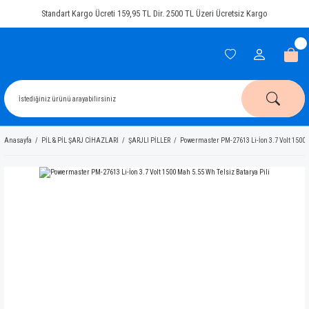
Standart Kargo Ücreti 159,95 TL Dir. 2500 TL Üzeri Ücretsiz Kargo
Anasayfa
PİL & PİL ŞARJ CİHAZLARI
ŞARJLI PİLLER
Powermaster PM-27613 Li-İon 3.7 Volt 1500 