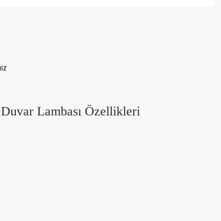
niz
Duvar Lambası Özellikleri