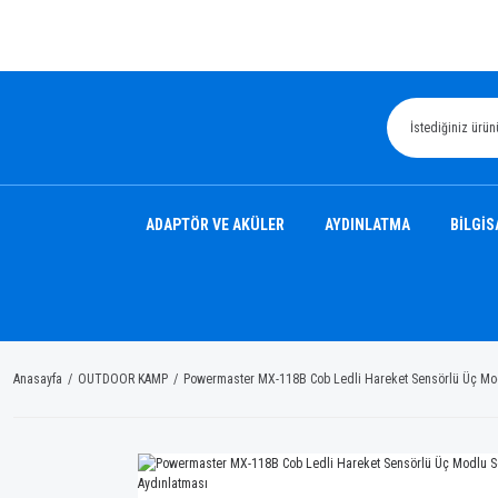
ADAPTÖR VE AKÜLER
AYDINLATMA
BİLGİS
Anasayfa
OUTDOOR KAMP
Powermaster MX-118B Cob Ledli Hareket Sensörlü Üç Mod