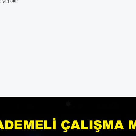
 şarj olur