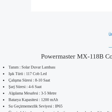
Ür
Powermaster MX-118B Cob 
Tanım : Solar Duvar Lambası
Işık Türü : 117 Cob Led
Çalışma Süresi : 8-10 Saat
Şarj Süresi : 4-6 Saat
Algılama Mesafesi : 3-5 Metre
Batarya Kapasitesi : 1200 mAh
Su Geçirmemezlik Seviyesi : IP65