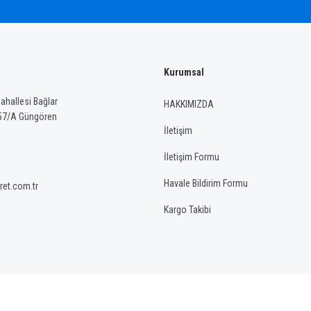
Kurumsal
Gönder
hallesi Bağlar
HAKKIMIZDA
57/A Güngören
İletişim
İletişim Formu
Havale Bildirim Formu
ret.com.tr
Kargo Takibi