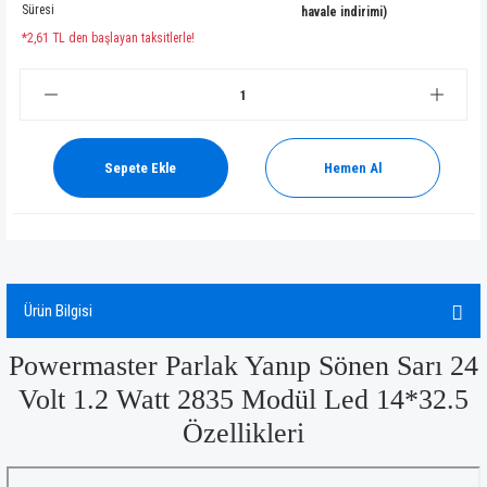
Süresi
havale indirimi)
*2,61 TL den başlayan taksitlerle!
Sepete Ekle
Hemen Al
Ürün Bilgisi
Powermaster Parlak Yanıp Sönen Sarı 24
Volt 1.2 Watt 2835 Modül Led 14*32.5
Özellikleri