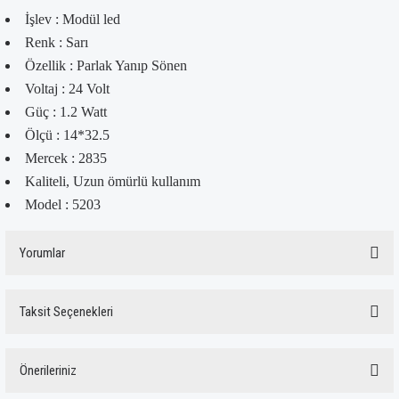
İşlev : Modül led
Renk : Sarı
Özellik : Parlak Yanıp Sönen
Voltaj : 24 Volt
Güç : 1.2 Watt
Ölçü : 14*32.5
Mercek : 2835
Kaliteli, Uzun ömürlü kullanım
Model : 5203
Yorumlar
Taksit Seçenekleri
Bu ürüne ilk yorumu siz yapın!
Önerileriniz
Yorum Yaz