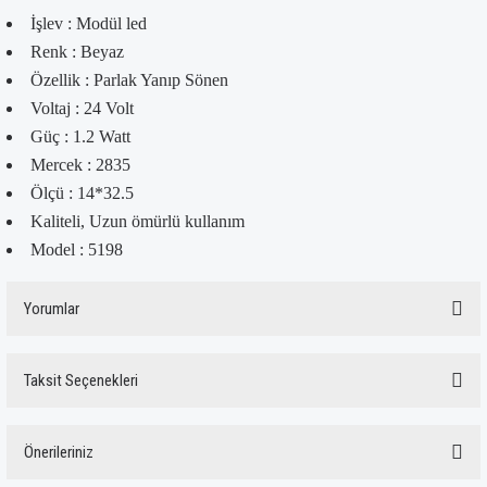
İşlev : Modül led
Renk : Beyaz
Özellik : Parlak Yanıp Sönen
Voltaj : 24 Volt
Güç : 1.2 Watt
Mercek : 2835
Ölçü : 14*32.5
Kaliteli, Uzun ömürlü kullanım
Model : 5198
Yorumlar
Taksit Seçenekleri
Bu ürüne ilk yorumu siz yapın!
Önerileriniz
Yorum Yaz