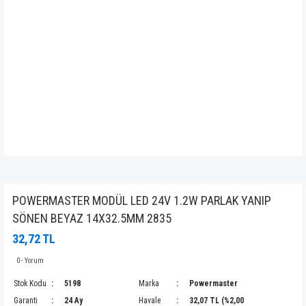
POWERMASTER MODÜL LED 24V 1.2W PARLAK YANIP
SÖNEN BEYAZ 14X32.5MM 2835
32,72 TL
0 - Yorum
Stok Kodu
5198
Marka
Powermaster
Garanti
24 Ay
Havale
32,07 TL (%2,00