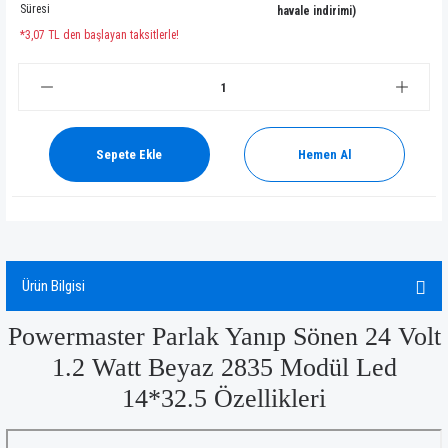
Süresi
havale indirimi)
*3,07 TL den başlayan taksitlerle!
Sepete Ekle
Hemen Al
Ürün Bilgisi
Powermaster Parlak Yanıp Sönen 24 Volt
1.2 Watt Beyaz 2835 Modül Led
14*32.5 Özellikleri