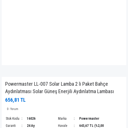
Powermaster LL-007 Solar Lamba 2 li Paket Bahçe
Aydınlatması Solar Güneş Enerjili Aydınlatma Lambası
656,81 TL
0 - Yorum
Stok Kodu
16026
Marka
Powermaster
Garanti
24 Ay
Havale
643,67 TL (%2,00