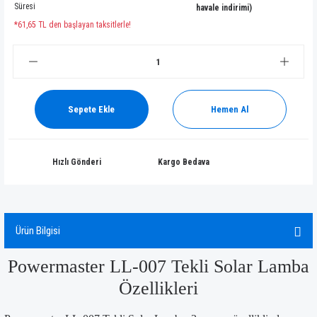
Süresi
havale indirimi)
*61,65 TL den başlayan taksitlerle!
Sepete Ekle
Hemen Al
Hızlı Gönderi
Kargo Bedava
Ürün Bilgisi
Powermaster LL-007 Tekli Solar Lamba
Özellikleri