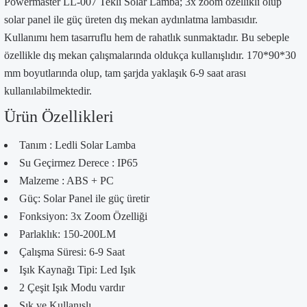
Powermaster LL-007 Tekli Solar Lamba; 3x zoom özellikli olup
solar panel ile güç üreten dış mekan aydınlatma lambasıdır.
Kullanımı hem tasarruflu hem de rahatlık sunmaktadır. Bu sebeple
özellikle dış mekan çalışmalarında oldukça kullanışlıdır. 170*90*30
mm boyutlarında olup, tam şarjda yaklaşık 6-9 saat arası
kullanılabilmektedir.
Ürün Özellikleri
Tanım : Ledli Solar Lamba
Su Geçirmez Derece : IP65
Malzeme : ABS + PC
Güç: Solar Panel ile güç üretir
Fonksiyon: 3x Zoom Özelliği
Parlaklık: 150-200LM
Çalışma Süresi: 6-9 Saat
Işık Kaynağı Tipi: Led Işık
2 Çeşit Işık Modu vardır
Şık ve Kullanışlı