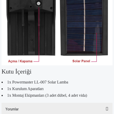
Kutu İçeriği
1x Powermaster LL-007 Solar Lamba
1x Kurulum Aparatları
1x Montaj Ekipmanları (3 adet dübel, 4 adet vida)
Yorumlar