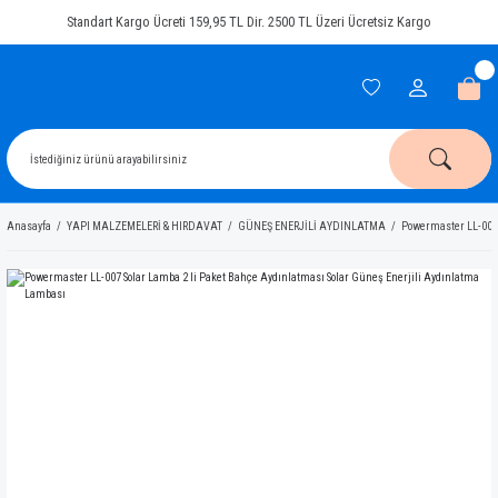
Standart Kargo Ücreti 159,95 TL Dir. 2500 TL Üzeri Ücretsiz Kargo
Anasayfa
YAPI MALZEMELERİ & HIRDAVAT
GÜNEŞ ENERJİLİ AYDINLATMA
Powermaster LL-007 