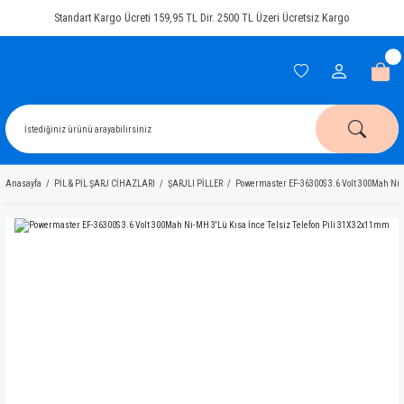
Standart Kargo Ücreti 159,95 TL Dir. 2500 TL Üzeri Ücretsiz Kargo
Anasayfa
PİL & PİL ŞARJ CİHAZLARI
ŞARJLI PİLLER
Powermaster EF-36300S 3.6 Volt 300Mah Ni-