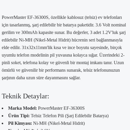
PowerMaster EF-36300S, özellikle kablosuz (telsiz) ev telefonları
için tasarlanmış, şarj edilebilir bir batarya paketidir. 3.6 Volt nominal
gerilim ve 300mAh kapasite sunar. Bu değerler, 3 adet 1.2V'luk şarj
edilebilir Ni-MH (Nikel-Metal Hidrit) hücrenin seri bağlanmasıyla
elde edilir. 31x32x11mm'lik kısa ve ince boyutu sayesinde, birçok
uyumlu telefon modelinin pil yuvasına kolayca sığar. Üzerindeki 2-
pinli soket, telefona kolay ve güvenli bir montaj imkanı tanır. Uzun
ömürlü ve güvenilir bir performans sunarak, telsiz telefonunuzun
şarjının daha uzun süre dayanmasını sağlar.
Teknik Detaylar:
Marka Model:
PowerMaster EF-36300S
Ürün Tipi:
Telsiz Telefon Pili (Şarj Edilebilir Batarya)
Pil Kimyası:
Ni-MH (Nikel-Metal Hidrit)