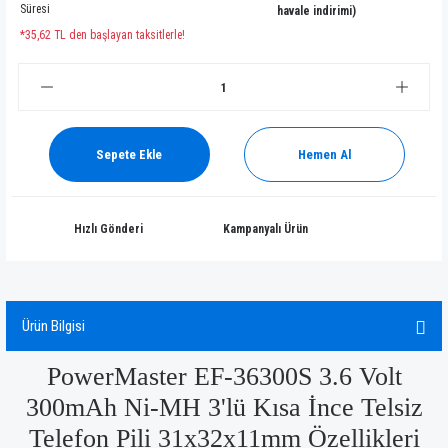
Süresi
havale indirimi)
*35,62 TL den başlayan taksitlerle!
Sepete Ekle
Hemen Al
Hızlı Gönderi
Kampanyalı Ürün
Ürün Bilgisi
PowerMaster EF-36300S 3.6 Volt
300mAh Ni-MH 3'lü Kısa İnce Telsiz
Telefon Pili 31x32x11mm Özellikleri