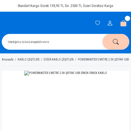
Standart Kargo Ücreti 159,95 TL Dir. 2500 TL Üzeri Ücretsiz Kargo
Anasayfa
KABLO ÇEŞİTLERİ
DİĞER KABLO ÇEŞİTLERİ
POWERMASTER 5 METRE 2.0V ŞEFFAF USB 