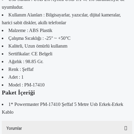
uyumludur.
Kullanım Alanları : Bilgisayarlar, yazıcılar, dijital kameralar,
harici sabit diskler, akıllı telefonlar
Malzeme : ABS Plastik
Çalışma Sıcaklığı : -25° ~ +50°C
Kaliteli, Uzun ömürlü kullanım
Sertifikalar: CE Belgeli
Ağırlık : 98.85 Gr.
Renk : Şeffaf
Adet : 1
Model : PM-17410
Paket İçeriği
1* Powermaster PM-17410 Şeffaf 5 Metre Usb Erkek-Erkek
Kablo
Yorumlar