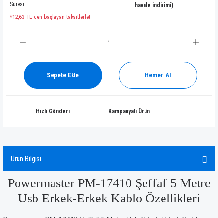
Süresi
havale indirimi)
*12,63 TL den başlayan taksitlerle!
Sepete Ekle
Hemen Al
Hızlı Gönderi
Kampanyalı Ürün
Ürün Bilgisi
Powermaster PM-17410 Şeffaf 5 Metre
Usb Erkek-Erkek Kablo Özellikleri