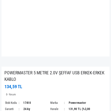
POWERMASTER 5 METRE 2.0V ŞEFFAF USB ERKEK-ERKEK
KABLO
134,59 TL
0 - Yorum
Stok Kodu
17410
Marka
Powermaster
Garanti
24 Ay
Havale
131,90 TL (%2,00