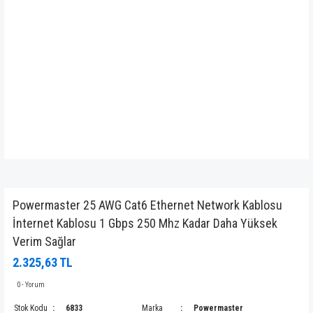
Powermaster 25 AWG Cat6 Ethernet Network Kablosu
İnternet Kablosu 1 Gbps 250 Mhz Kadar Daha Yüksek
Verim Sağlar
2.325,63 TL
0 - Yorum
Stok Kodu
6833
Marka
Powermaster