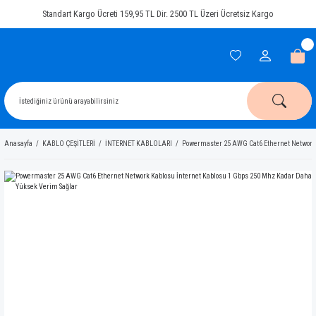
Standart Kargo Ücreti 159,95 TL Dir. 2500 TL Üzeri Ücretsiz Kargo
Anasayfa
KABLO ÇEŞİTLERİ
İNTERNET KABLOLARI
Powermaster 25 AWG Cat6 Ethernet Network 