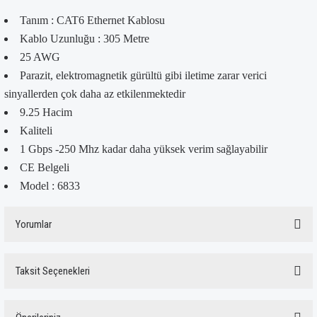
Tanım : CAT6 Ethernet Kablosu
Kablo Uzunluğu : 305 Metre
25 AWG
Parazit, elektromagnetik gürültü gibi iletime zarar verici
sinyallerden çok daha az etkilenmektedir
9.25 Hacim
Kaliteli
1 Gbps -250 Mhz kadar daha yüksek verim sağlayabilir
CE Belgeli
Model : 6833
Yorumlar
Taksit Seçenekleri
Bu ürüne ilk yorumu siz yapın!