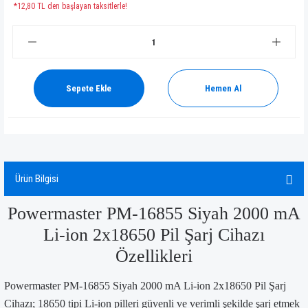
*12,80 TL den başlayan taksitlerle!
Sepete Ekle
Hemen Al
Ürün Bilgisi
Powermaster PM-16855 Siyah 2000 mA
Li-ion 2x18650 Pil Şarj Cihazı
Özellikleri
Powermaster PM-16855 Siyah 2000 mA Li-ion 2x18650 Pil Şarj
Cihazı; 18650 tipi Li-ion pilleri güvenli ve verimli şekilde şarj etmek