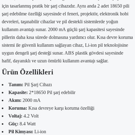
için tasarlanmış pratik bir şarj cihazıdır. Aynı anda 2 adet 18650 pili
şarj edebilme özelliği sayesinde el feneri, projektör, elektronik hobi
devreleri, taşınabilir cihazlar ve pil destekli sistemlerde yoğun
kullanım avantajı sunar. 2000 mA güçlü şarj kapasitesi sayesinde
pillerin daha kısa sürede dolmasına yardımcı olur. Kısa devre koruma
sistemi ile güvenli kullanım sağlayan cihaz, Li-ion pil teknolojisine
uygun dengeli şarj desteği sunar. ABS plastik gövdesi sayesinde
hafif, dayanıklı ve uzun ömürlü kullanım avantajı sağlar.
Ürün Özellikleri
Tanım:
Pil Şarj Cihazı
Kapasite:
2*18650 Pil şarj edebilir
Akım:
2000 mA
Koruma:
Kısa devreye karşı koruma özelliği
Voltaj:
4.2 Volt
Güç:
8.4 Watt
Pil Kimyası:
Li-ion