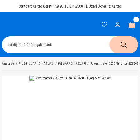
Standart Kargo Ücreti 159,95 TL Dir. 2500 TL Üzeri Ücretsiz Kargo
Anasayfa
PİL & PİL ŞARJ CİHAZLARI
PİL ŞARJ CİHAZLARI
Powermaster 2000 Ma Li-İon 2X18650 P