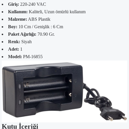
Giriş:
220-240 VAC
Kullanım:
Kaliteli, Uzun ömürlü kullanım
Malzeme:
ABS Plastik
Boy:
10 Cm / Genişlik : 6 Cm
Paket Ağırlığı:
70.90 Gr.
Renk:
Siyah
Adet:
1
Model:
PM-16855
Kutu İçeriği