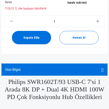
Süresi
havale indirimi)
*126,13 TL den başlayan taksitlerle!
Sepete Ekle
Hemen Al
Ürün Bilgisi
Philips SWR1602T/93 USB-C 7'si 1
Arada 8K DP + Dual 4K HDMI 100W
PD Çok Fonksiyonlu Hub Özellikleri