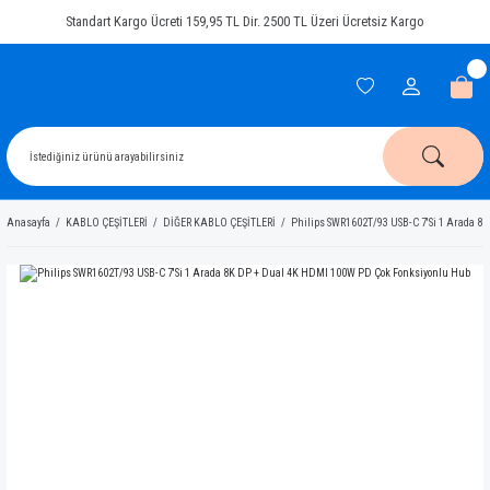
Standart Kargo Ücreti 159,95 TL Dir. 2500 TL Üzeri Ücretsiz Kargo
Anasayfa
KABLO ÇEŞİTLERİ
DİĞER KABLO ÇEŞİTLERİ
Philips SWR1602T/93 USB-C 7'Si 1 Arada 