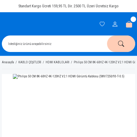
Standart Kargo Ücreti 159,95 TL Dir. 2500 TL Üzeri Ücretsiz Kargo
Anasayfa
KABLO ÇEŞİTLERİ
HDMI KABLOLARI
Philips 50 CM 8K-60HZ 4K-120HZ V2.1 HDMI Gör