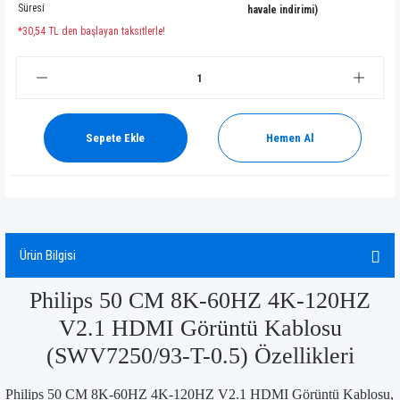
Süresi
havale indirimi)
*30,54 TL den başlayan taksitlerle!
Sepete Ekle
Hemen Al
Ürün Bilgisi
Philips 50 CM 8K-60HZ 4K-120HZ
V2.1 HDMI Görüntü Kablosu
(SWV7250/93-T-0.5) Özellikleri
Philips 50 CM 8K-60HZ 4K-120HZ V2.1 HDMI Görüntü Kablosu,