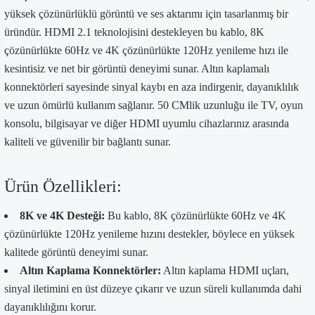
yüksek çözünürlüklü görüntü ve ses aktarımı için tasarlanmış bir
üründür. HDMI 2.1 teknolojisini destekleyen bu kablo, 8K
çözünürlükte 60Hz ve 4K çözünürlükte 120Hz yenileme hızı ile
kesintisiz ve net bir görüntü deneyimi sunar. Altın kaplamalı
konnektörleri sayesinde sinyal kaybı en aza indirgenir, dayanıklılık
ve uzun ömürlü kullanım sağlanır. 50 CMlik uzunluğu ile TV, oyun
konsolu, bilgisayar ve diğer HDMI uyumlu cihazlarınız arasında
kaliteli ve güvenilir bir bağlantı sunar.
Ürün Özellikleri:
8K ve 4K Desteği:
Bu kablo, 8K çözünürlükte 60Hz ve 4K
çözünürlükte 120Hz yenileme hızını destekler, böylece en yüksek
kalitede görüntü deneyimi sunar.
Altın Kaplama Konnektörler:
Altın kaplama HDMI uçları,
sinyal iletimini en üst düzeye çıkarır ve uzun süreli kullanımda dahi
dayanıklılığını korur.