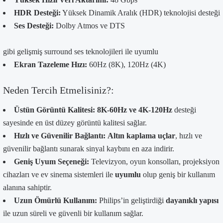
HDR Desteği:
Yüksek Dinamik Aralık (HDR) teknolojisi desteği
Ses Desteği:
Dolby Atmos ve DTS
gibi gelişmiş surround ses teknolojileri ile uyumlu
Ekran Tazeleme Hızı:
60Hz (8K), 120Hz (4K)
Neden Tercih Etmelisiniz?:
Üstün Görüntü Kalitesi:
8K-60Hz ve 4K-120Hz
desteği
sayesinde en üst düzey görüntü kalitesi sağlar.
Hızlı ve Güvenilir Bağlantı:
Altın kaplama uçlar
, hızlı ve
güvenilir bağlantı sunarak sinyal kaybını en aza indirir.
Geniş Uyum Seçeneği:
Televizyon, oyun konsolları, projeksiyon
cihazları ve ev sinema sistemleri ile
uyumlu
olup geniş bir kullanım
alanına sahiptir.
Uzun Ömürlü Kullanım:
Philips’in geliştirdiği
dayanıklı yapısı
ile uzun süreli ve güvenli bir kullanım sağlar.