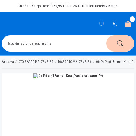
Standart Kargo Ücreti 159,95 TL Dir. 2500 TL Üzeri Ücretsiz Kargo
Anasayfa
OTO & ARAÇ MALZEMELERİ
DİĞER OTO MALZEMELERİ
Oto Pot Yeşil Basmalı Kısa (Pl