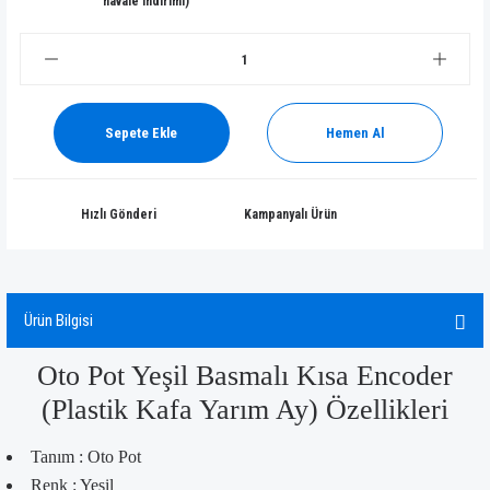
havale indirimi)
Sepete Ekle
Hemen Al
Hızlı Gönderi
Kampanyalı Ürün
Ürün Bilgisi
Oto Pot Yeşil Basmalı Kısa Encoder
(Plastik Kafa Yarım Ay) Özellikleri
Tanım : Oto Pot
Renk : Yeşil