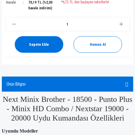
*6,72 TL den başlayan taksitlerle!
Havale
70,19 TL (%2,00
havale indirimi)
Sepete Ekle
Hemen Al
Ürün Bilgisi
Next Minix Brother - 18500 - Punto Plus
- Minix HD Combo / Nextstar 19000 -
20000 Uydu Kumandası Özellikleri
Uyumlu Modeller