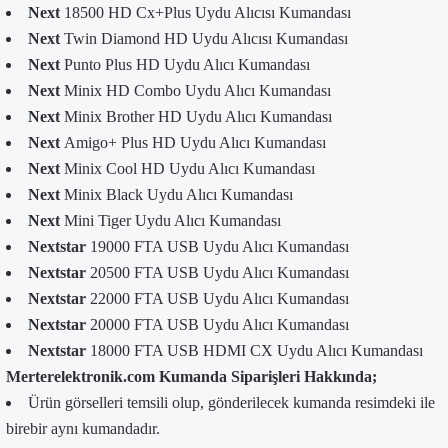
Next
18500 HD Cx+Plus Uydu Alıcısı Kumandası
Next
Twin Diamond HD Uydu Alıcısı Kumandası
Next
Punto Plus HD Uydu Alıcı Kumandası
Next
Minix HD Combo Uydu Alıcı Kumandası
Next
Minix Brother HD Uydu Alıcı Kumandası
Next
Amigo+ Plus HD Uydu Alıcı Kumandası
Next
Minix Cool HD Uydu Alıcı Kumandası
Next
Minix Black Uydu Alıcı Kumandası
Next
Mini Tiger Uydu Alıcı Kumandası
Nextstar
19000 FTA USB Uydu Alıcı Kumandası
Nextstar
20500 FTA USB Uydu Alıcı Kumandası
Nextstar
22000 FTA USB Uydu Alıcı Kumandası
Nextstar
20000 FTA USB Uydu Alıcı Kumandası
Nextstar
18000 FTA USB HDMI CX Uydu Alıcı Kumandası
Merterelektronik.com Kumanda Siparişleri Hakkında;
Ürün görselleri temsili olup, gönderilecek kumanda resimdeki ile
birebir aynı kumandadır.