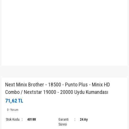
Next Minix Brother - 18500 - Punto Plus - Minix HD
Combo / Nextstar 19000 - 20000 Uydu Kumandası
71,62 TL
0 - Yorum
Stok Kodu
40188
Garanti
24 Ay
Süresi