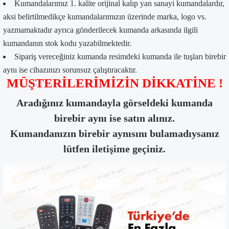
Kumandalarımız 1. kalite orijinal kalıp yan sanayi kumandalardır,
aksi belirtilmedikçe kumandalarımızın üzerinde marka, logo vs.
yazmamaktadır ayrıca gönderilecek kumanda arkasında ilgili
kumandanın stok kodu yazabilmektedir.
Sipariş vereceğiniz kumanda resimdeki kumanda ile tuşları birebir
aynı ise cihazınızı sorunsuz çalıştıracaktır.
MÜŞTERİLERİMİZİN DİKKATİNE !
Aradığınız kumandayla görseldeki kumanda
birebir aynı ise satın alınız.
Kumandanızın birebir aynısını bulamadıysanız
lütfen iletişime geçiniz.