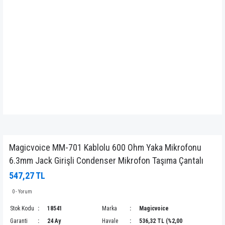
Magicvoice MM-701 Kablolu 600 Ohm Yaka Mikrofonu
6.3mm Jack Girişli Condenser Mikrofon Taşıma Çantalı
547,27 TL
0 - Yorum
Stok Kodu
18541
Marka
Magicvoice
Garanti
24 Ay
Havale
536,32 TL (%2,00