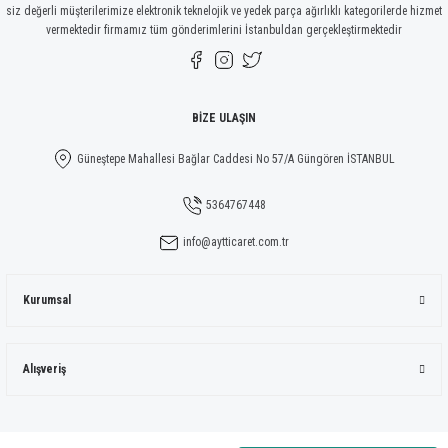
siz değerli müşterilerimize elektronik teknelojik ve yedek parça ağırlıklı kategorilerde hizmet
vermektedir firmamız tüm gönderimlerini İstanbuldan gerçekleştirmektedir
Gönder
BİZE ULAŞIN
Güneştepe Mahallesi Bağlar Caddesi No 57/A Güngören İSTANBUL
5364767448
info@aytticaret.com.tr
Kurumsal
Alışveriş