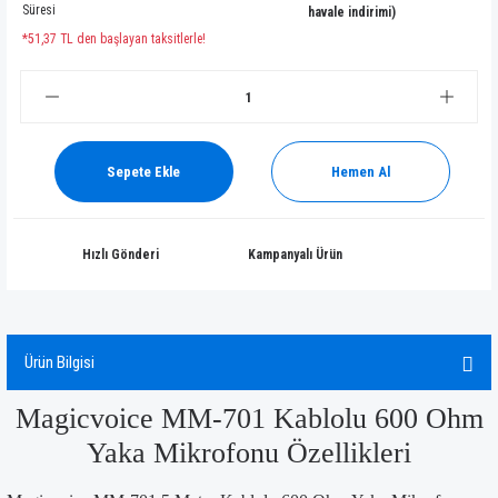
Süresi
havale indirimi)
*51,37 TL den başlayan taksitlerle!
Sepete Ekle
Hemen Al
Hızlı Gönderi
Kampanyalı Ürün
Ürün Bilgisi
Magicvoice MM-701 Kablolu 600 Ohm
Yaka Mikrofonu Özellikleri