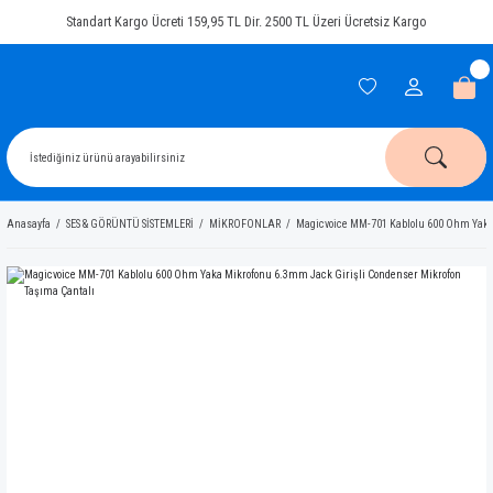
Standart Kargo Ücreti 159,95 TL Dir. 2500 TL Üzeri Ücretsiz Kargo
Anasayfa
SES & GÖRÜNTÜ SİSTEMLERİ
MİKROFONLAR
Magicvoice MM-701 Kablolu 600 Ohm Yaka 