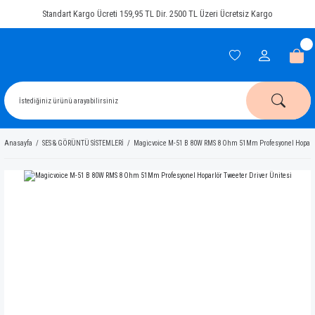
Standart Kargo Ücreti 159,95 TL Dir. 2500 TL Üzeri Ücretsiz Kargo
Anasayfa
SES & GÖRÜNTÜ SİSTEMLERİ
Magicvoice M-51 B 80W RMS 8 Ohm 51Mm Profesyonel Hoparlö