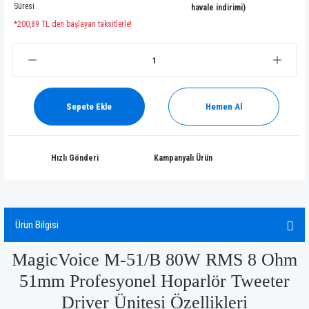
Süresi
havale indirimi)
*200,89 TL den başlayan taksitlerle!
Sepete Ekle
Hemen Al
Hızlı Gönderi
Kampanyalı Ürün
Ürün Bilgisi
MagicVoice M-51/B 80W RMS 8 Ohm
51mm Profesyonel Hoparlör Tweeter
Driver Ünitesi Özellikleri