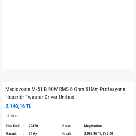
Magicvoice M-51 B 80W RMS 8 Ohm 51Mm Profesyonel
Hoparlör Tweeter Driver Ünitesi
2.140,16 TL
0 - Yorum
Stok Kodu
29420
Marka
Magicvoice
Garanti
24 Ay
Havale
2.097,36 TL (%2,00