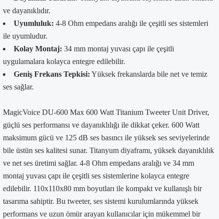
ve dayanıklıdır.
Uyumluluk:
4-8 Ohm empedans aralığı ile çeşitli ses sistemleri
ile uyumludur.
Kolay Montaj:
34 mm montaj yuvası çapı ile çeşitli
uygulamalara kolayca entegre edilebilir.
Geniş Frekans Tepkisi:
Yüksek frekanslarda bile net ve temiz
ses sağlar.
MagicVoice DU-600 Max 600 Watt Titanium Tweeter Unit Driver,
güçlü ses performansı ve dayanıklılığı ile dikkat çeker. 600 Watt
maksimum gücü ve 125 dB ses basıncı ile yüksek ses seviyelerinde
bile üstün ses kalitesi sunar. Titanyum diyaframı, yüksek dayanıklılık
ve net ses üretimi sağlar. 4-8 Ohm empedans aralığı ve 34 mm
montaj yuvası çapı ile çeşitli ses sistemlerine kolayca entegre
edilebilir. 110x110x80 mm boyutları ile kompakt ve kullanışlı bir
tasarıma sahiptir. Bu tweeter, ses sistemi kurulumlarında yüksek
performans ve uzun ömür arayan kullanıcılar için mükemmel bir