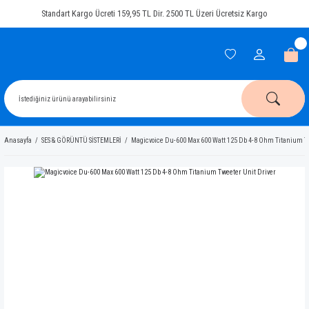
Standart Kargo Ücreti 159,95 TL Dir. 2500 TL Üzeri Ücretsiz Kargo
Anasayfa
SES & GÖRÜNTÜ SİSTEMLERİ
Magicvoice Du-600 Max 600 Watt 125 Db 4-8 Ohm Titanium T