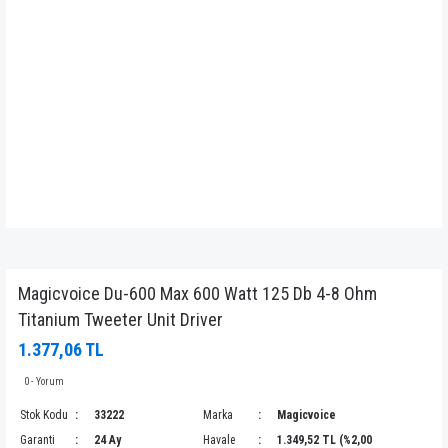
Magicvoice Du-600 Max 600 Watt 125 Db 4-8 Ohm
Titanium Tweeter Unit Driver
1.377,06 TL
0 - Yorum
Stok Kodu
33222
Marka
Magicvoice
Garanti
24 Ay
Havale
1.349,52 TL (%2,00