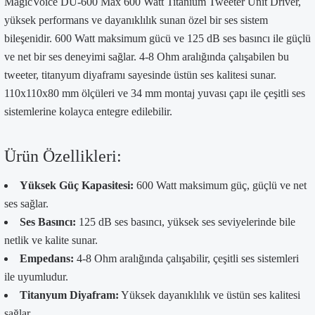
MagicVoice DU-600 Max 600 Watt Titanium Tweeter Unit Driver,
yüksek performans ve dayanıklılık sunan özel bir ses sistem
bileşenidir. 600 Watt maksimum gücü ve 125 dB ses basıncı ile güçlü
ve net bir ses deneyimi sağlar. 4-8 Ohm aralığında çalışabilen bu
tweeter, titanyum diyaframı sayesinde üstün ses kalitesi sunar.
110x110x80 mm ölçüleri ve 34 mm montaj yuvası çapı ile çeşitli ses
sistemlerine kolayca entegre edilebilir.
Ürün Özellikleri:
Yüksek Güç Kapasitesi:
600 Watt maksimum güç, güçlü ve net
ses sağlar.
Ses Basıncı:
125 dB ses basıncı, yüksek ses seviyelerinde bile
netlik ve kalite sunar.
Empedans:
4-8 Ohm aralığında çalışabilir, çeşitli ses sistemleri
ile uyumludur.
Titanyum Diyafram:
Yüksek dayanıklılık ve üstün ses kalitesi
sağlar.