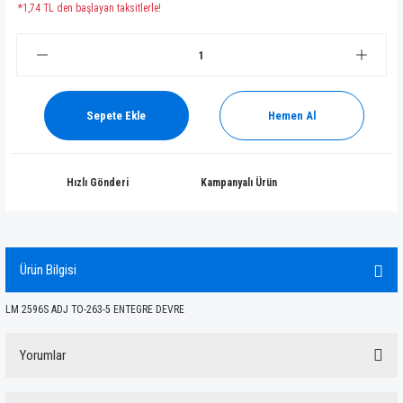
*1,74 TL den başlayan taksitlerle!
Sepete Ekle
Hemen Al
Hızlı Gönderi
Kampanyalı Ürün
Ürün Bilgisi
LM 2596S ADJ TO-263-5 ENTEGRE DEVRE
Yorumlar