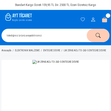
Standart Kargo Ücreti 159,95 TL Dir. 2500 TL Üzeri Ücretsiz Kargo
Anasayfa
ELEKTRONİK MALZEME
ENTEGRE DEVRE
LM 2596S ADJ TO-263-5 ENTEGRE DEVRE