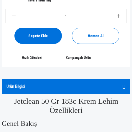
havale indirimi)
Sepete Ekle
Hemen Al
Hızlı Gönderi
Kampanyalı Ürün
Ürün Bilgisi
Jetclean 50 Gr 183c Krem Lehim
Özellikleri
Genel Bakış