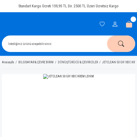
Standart Kargo Ücreti 159,95 TL Dir. 2500 TL Üzeri Ücretsiz Kargo
Anasayfa
BİLGİSAYAR & ÇEVRE BİRİM
DÖNÜŞTÜRÜCÜ & ÇEVİRİCİLER
JETCLEAN 50 GR 183C KR