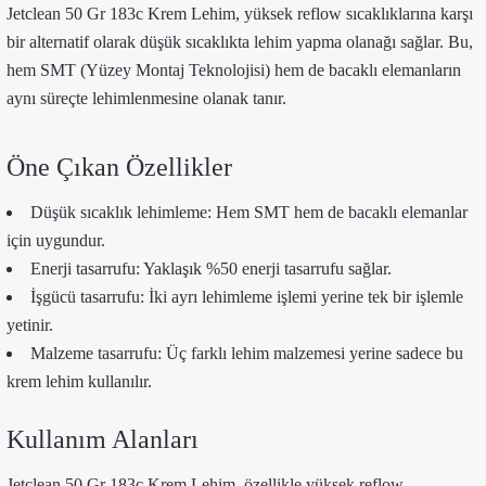
Jetclean 50 Gr 183c Krem Lehim, yüksek reflow sıcaklıklarına karşı
bir alternatif olarak düşük sıcaklıkta lehim yapma olanağı sağlar. Bu,
hem SMT (Yüzey Montaj Teknolojisi) hem de bacaklı elemanların
aynı süreçte lehimlenmesine olanak tanır.
Öne Çıkan Özellikler
Düşük sıcaklık lehimleme: Hem SMT hem de bacaklı elemanlar
için uygundur.
Enerji tasarrufu: Yaklaşık %50 enerji tasarrufu sağlar.
İşgücü tasarrufu: İki ayrı lehimleme işlemi yerine tek bir işlemle
yetinir.
Malzeme tasarrufu: Üç farklı lehim malzemesi yerine sadece bu
krem lehim kullanılır.
Kullanım Alanları
Jetclean 50 Gr 183c Krem Lehim, özellikle yüksek reflow