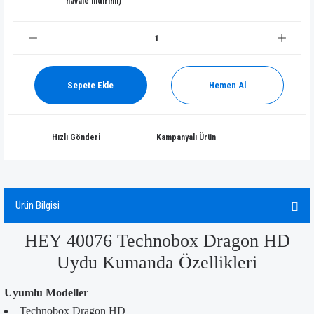
havale indirimi)
Sepete Ekle
Hemen Al
Hızlı Gönderi
Kampanyalı Ürün
Ürün Bilgisi
HEY 40076 Technobox Dragon HD
Uydu Kumanda Özellikleri
Uyumlu Modeller
Technobox Dragon HD