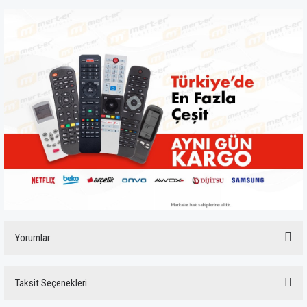
Yorumlar
Taksit Seçenekleri
Bu ürüne ilk yorumu siz yapın!