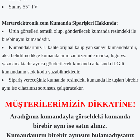
Sunny 55'' TV
Merterelektronik.com Kumanda Siparişleri Hakkında;
Ürün görselleri temsili olup, gönderilecek kumanda resimdeki ile
birebir aynı kumandadır.
Kumandalarımız 1. kalite orijinal kalıp yan sanayi kumandalardır,
aksi belirtilmedikçe kumandalarımızın üzerinde marka, logo vs.
yazmamaktadır ayrıca gönderilecek kumanda arkasında iLGili
kumandanın stok kodu yazabilmektedir.
Sipariş vereceğiniz kumanda resimdeki kumanda ile tuşları birebir
aynı ise cihazınızı sorunsuz çalıştıracaktır.
MÜŞTERİLERİMİZİN DİKKATİNE!
Aradığınız kumandayla görseldeki kumanda
birebir aynı ise satın alınız.
Kumandanızın birebir aynısını bulamadıysanız