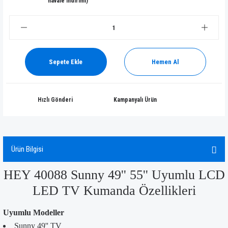
havale indirimi)
Sepete Ekle
Hemen Al
Hızlı Gönderi
Kampanyalı Ürün
Ürün Bilgisi
HEY 40088 Sunny 49'' 55'' Uyumlu LCD
LED TV Kumanda Özellikleri
Uyumlu Modeller
Sunny 49'' TV