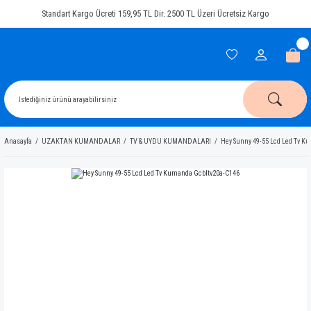
Standart Kargo Ücreti 159,95 TL Dir. 2500 TL Üzeri Ücretsiz Kargo
Anasayfa
UZAKTAN KUMANDALAR
TV & UYDU KUMANDALARI
Hey Sunny 49-55 Lcd Led Tv K