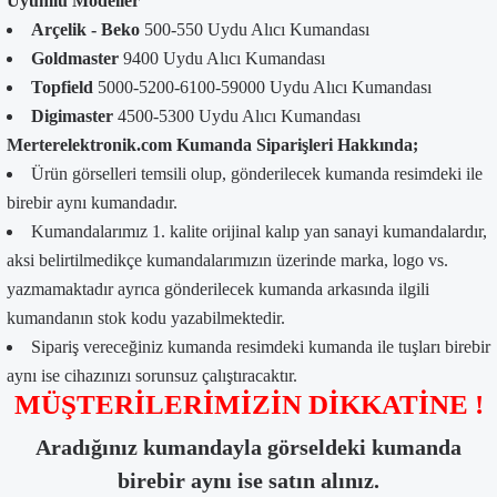
Uyumlu Modeller
Arçelik - Beko
500-550 Uydu Alıcı Kumandası
Goldmaster
9400 Uydu Alıcı Kumandası
Topfield
5000-5200-6100-59000 Uydu Alıcı Kumandası
Digimaster
4500-5300 Uydu Alıcı Kumandası
Merterelektronik.com Kumanda Siparişleri Hakkında;
Ürün görselleri temsili olup, gönderilecek kumanda resimdeki ile
birebir aynı kumandadır.
Kumandalarımız 1. kalite orijinal kalıp yan sanayi kumandalardır,
aksi belirtilmedikçe kumandalarımızın üzerinde marka, logo vs.
yazmamaktadır ayrıca gönderilecek kumanda arkasında ilgili
kumandanın stok kodu yazabilmektedir.
Sipariş vereceğiniz kumanda resimdeki kumanda ile tuşları birebir
aynı ise cihazınızı sorunsuz çalıştıracaktır.
MÜŞTERİLERİMİZİN DİKKATİNE !
Aradığınız kumandayla görseldeki kumanda
birebir aynı ise satın alınız.