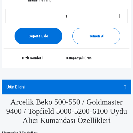
havale indirimi)
Sepete Ekle
Hemen Al
Hızlı Gönderi
Kampanyalı Ürün
Ürün Bilgisi
Arçelik Beko 500-550 / Goldmaster
9400 / Topfield 5000-5200-6100 Uydu
Alıcı Kumandası Özellikleri