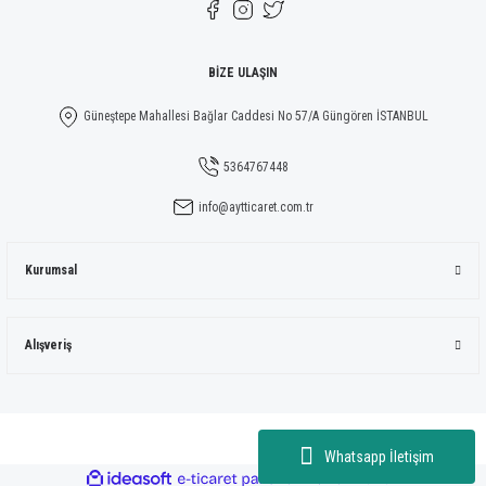
Gönder
BİZE ULAŞIN
Güneştepe Mahallesi Bağlar Caddesi No 57/A Güngören İSTANBUL
5364767448
info@aytticaret.com.tr
Kurumsal
Alışveriş
Whatsapp İletişim
ideasoft
ile
e-