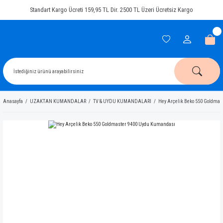
Standart Kargo Ücreti 159,95 TL Dir. 2500 TL Üzeri Ücretsiz Kargo
Anasayfa
UZAKTAN KUMANDALAR
TV & UYDU KUMANDALARI
Hey Arçelik Beko 550 Goldma