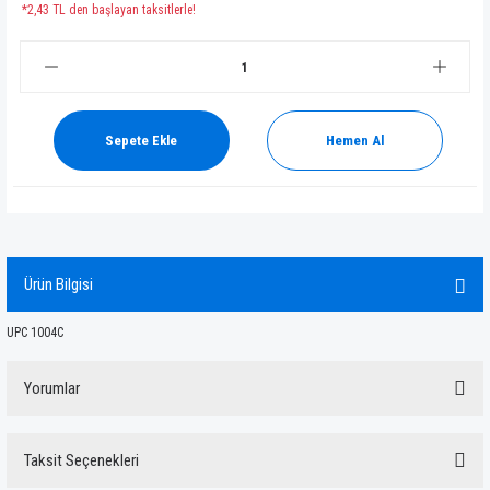
*2,43 TL den başlayan taksitlerle!
Sepete Ekle
Hemen Al
Ürün Bilgisi
UPC 1004C
Yorumlar
Taksit Seçenekleri
Bu ürüne ilk yorumu siz yapın!