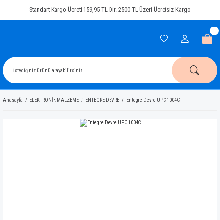
Standart Kargo Ücreti 159,95 TL Dir. 2500 TL Üzeri Ücretsiz Kargo
Anasayfa
ELEKTRONİK MALZEME
ENTEGRE DEVRE
Entegre Devre UPC 1004C