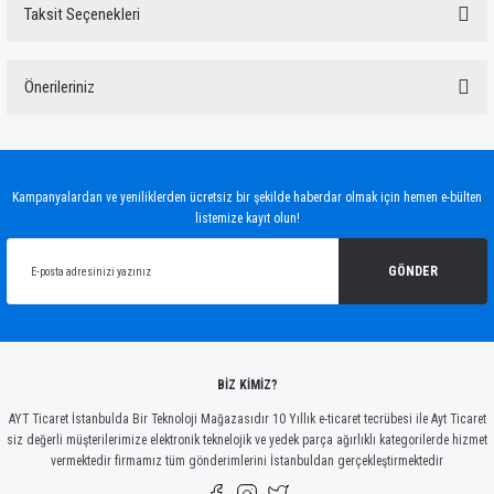
Taksit Seçenekleri
Bu ürüne ilk yorumu siz yapın!
Önerileriniz
Yorum Yaz
Bu ürünün fiyat bilgisi, resim, ürün açıklamalarında ve diğer konularda yetersiz
gördüğünüz noktaları öneri formunu kullanarak tarafımıza iletebilirsiniz.
Görüş ve önerileriniz için teşekkür ederiz.
Kampanyalardan ve yeniliklerden ücretsiz bir şekilde haberdar olmak için hemen e-bülten
listemize kayıt olun!
Ürün resmi kalitesiz, bozuk veya görüntülenemiyor.
Ürün açıklamasında eksik bilgiler bulunuyor.
GÖNDER
Ürün bilgilerinde hatalar bulunuyor.
Ürün fiyatı diğer sitelerden daha pahalı.
Bu ürüne benzer farklı alternatifler olmalı.
BİZ KİMİZ?
AYT Ticaret İstanbulda Bir Teknoloji Mağazasıdır 10 Yıllık e-ticaret tecrübesi ile Ayt Ticaret
siz değerli müşterilerimize elektronik teknelojik ve yedek parça ağırlıklı kategorilerde hizmet
vermektedir firmamız tüm gönderimlerini İstanbuldan gerçekleştirmektedir