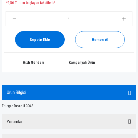
*9,56 TL den başlayan taksitlerle!
Sepete Ekle
Hemen Al
Hızlı Gönderi
Kampanyalı Ürün
Ürün Bilgisi
Entegre Devre U 3042
Yorumlar