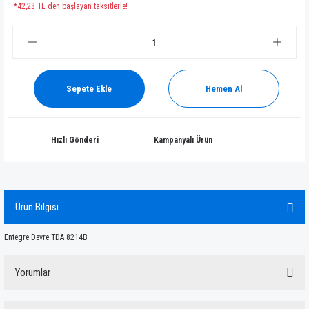
*42,28 TL den başlayan taksitlerle!
Sepete Ekle
Hemen Al
Hızlı Gönderi
Kampanyalı Ürün
Ürün Bilgisi
Entegre Devre TDA 8214B
Yorumlar