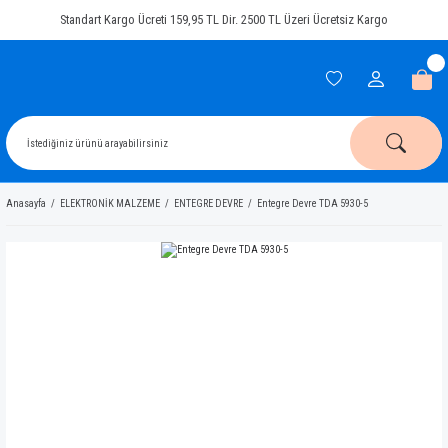
Standart Kargo Ücreti 159,95 TL Dir. 2500 TL Üzeri Ücretsiz Kargo
Anasayfa
ELEKTRONİK MALZEME
ENTEGRE DEVRE
Entegre Devre TDA 5930-5