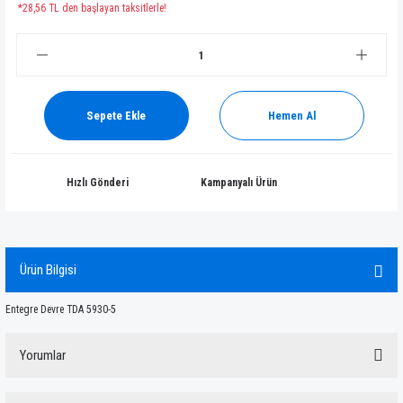
*28,56 TL den başlayan taksitlerle!
Sepete Ekle
Hemen Al
Hızlı Gönderi
Kampanyalı Ürün
Ürün Bilgisi
Entegre Devre TDA 5930-5
Yorumlar