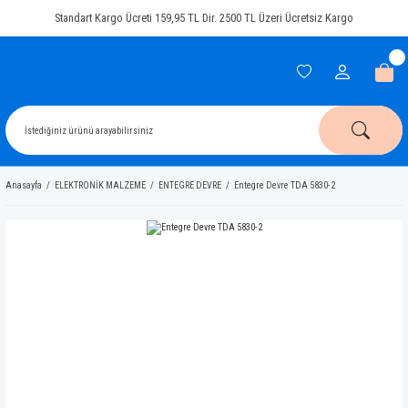
Standart Kargo Ücreti 159,95 TL Dir. 2500 TL Üzeri Ücretsiz Kargo
Anasayfa
ELEKTRONİK MALZEME
ENTEGRE DEVRE
Entegre Devre TDA 5830-2