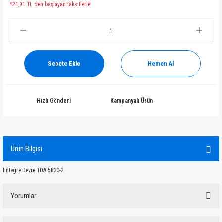
*21,91 TL den başlayan taksitlerle!
Sepete Ekle
Hemen Al
Hızlı Gönderi
Kampanyalı Ürün
Ürün Bilgisi
Entegre Devre TDA 5830-2
Yorumlar