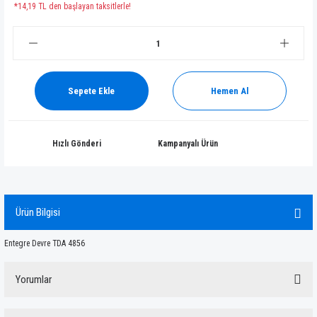
*14,19 TL den başlayan taksitlerle!
Sepete Ekle
Hemen Al
Hızlı Gönderi
Kampanyalı Ürün
Ürün Bilgisi
Entegre Devre TDA 4856
Yorumlar