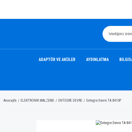
ADAPTÖR VE AKÜLER
AYDINLATMA
BİLGİS
Anasayfa
ELEKTRONİK MALZEME
ENTEGRE DEVRE
Entegre Devre TA 8410P