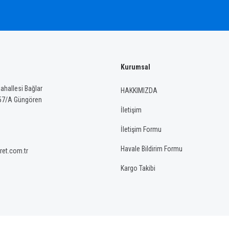
Kurumsal
Gönder
hallesi Bağlar
HAKKIMIZDA
57/A Güngören
İletişim
İletişim Formu
Havale Bildirim Formu
ret.com.tr
Kargo Takibi