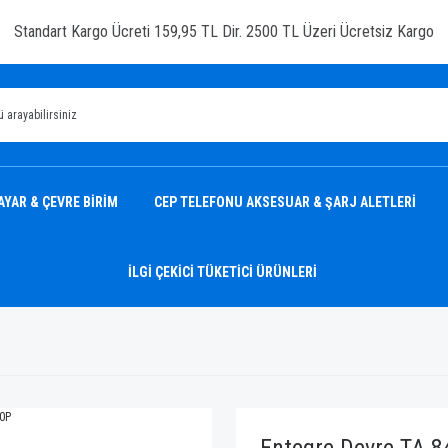
Standart Kargo Ücreti 159,95 TL Dir. 2500 TL Üzeri Ücretsiz Kargo
AYAR & ÇEVRE BİRİM
CEP TELEFONU AKSESUAR & ŞARJ ALETLERİ
İLGİ ÇEKİCİ TÜKETİCİ ÜRÜNLERİ