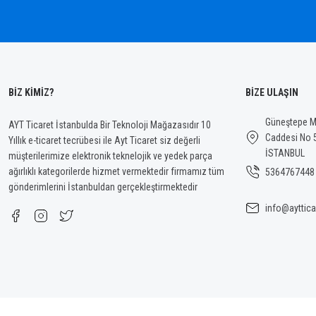
Bu ürüne benzer farklı alternatifler olmalı.
BİZ KİMİZ?
BİZE ULAŞIN
Güneştepe Ma
AYT Ticaret İstanbulda Bir Teknoloji Mağazasıdır 10
Caddesi No 
Yıllık e-ticaret tecrübesi ile Ayt Ticaret siz değerli
İSTANBUL
müşterilerimize elektronik teknelojik ve yedek parça
ağırlıklı kategorilerde hizmet vermektedir firmamız tüm
5364767448
gönderimlerini İstanbuldan gerçekleştirmektedir
info@ayttica