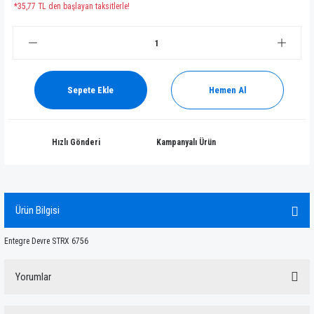
*35,77 TL den başlayan taksitlerle!
Sepete Ekle
Hemen Al
Hızlı Gönderi
Kampanyalı Ürün
Ürün Bilgisi
Entegre Devre STRX 6756
Yorumlar