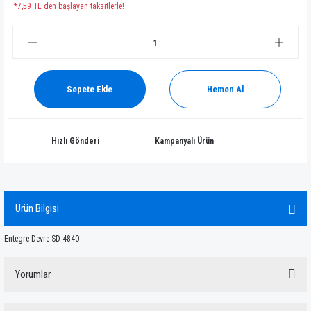
*7,59 TL den başlayan taksitlerle!
Sepete Ekle
Hemen Al
Hızlı Gönderi
Kampanyalı Ürün
Ürün Bilgisi
Entegre Devre SD 4840
Yorumlar